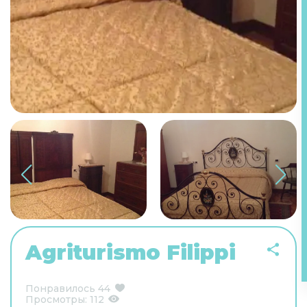
Agriturismo Filippi
Понравилось
44
Просмотры:
112