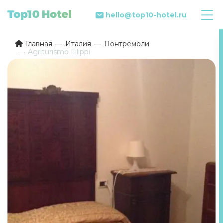
hello@top10-hotel.ru
Главная
Италия
Понтремоли
Agriturismo Filippi