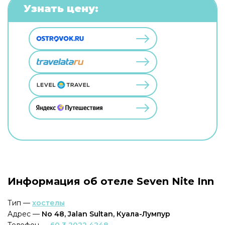
Узнать цену:
Информация об отеле Seven Nite Inn
Тип —
хостелы
Адрес —
No 48, Jalan Sultan, Куала-Лумпур
Телефон —
60 3 2022 4248