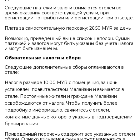
Следующие платежи и залоги взимаются отелем во
время оказания соответствующей услуги, при
регистрации по прибытии или регистрации при отъезде.
Плата за самостоятельную парковку: 26.50 MYR за день
Возможно, приведенный выше список неполон. Суммы
платежей и залогов могут быть указаны без учета налога
и могут быть изменены.
Обязательные налоги и сборы
Следующие дополнительные сборы оплачиваются в
отеле:
Налог в размере 10.00 MYR с помещения, за ночь
установлен правительством Малайзии и взимается в
отеле. Постоянные жители и граждане Малайзии
освобождаются от налога. Чтобы получить более
подробную информацию, свяжитесь с отелем,
контактные данные которого указаны в подтверждении
бронирования.
Приведенный перечень содержит все указанные отелем
сборы. Однако взимаемая сумма может изменяться в