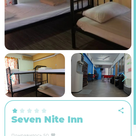
Seven Nite Inn
Понравилось
50