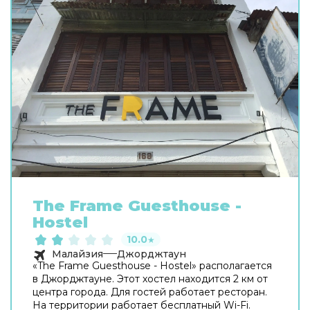
The Frame Guesthouse -
Hostel
10.0
★
Малайзия
Джорджтаун
«The Frame Guesthouse - Hostel» располагается
в Джорджтауне. Этот хостел находится 2 км от
центра города. Для гостей работает ресторан.
На территории работает бесплатный Wi-Fi.