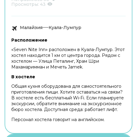
Просмотры:
43
Малайзия
Куала-Лумпур
Расположение
«Seven Nite Inn» расположен в Куала-Лумпур. Этот
хостел находится 1 км от центра города. Рядом с
хостелом — Улица Петалинг, Храм Шри
Махамаримман и Мечеть Jamek.
В хостеле
Общая кухня оборудована для самостоятельного
приготовления пищи. Хотите оставаться на связи?
В хостеле есть бесплатный Wi-Fi. Если планируете
экскурсии, обратите внимание на экскурсионное
бюро хостела. Доступная среда: работает лифт.
Персонал хостела говорит на английском.