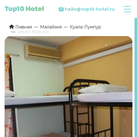
hello@top10-hotel.ru
Главная
Малайзия
Куала-Лумпур
Seven Nite Inn