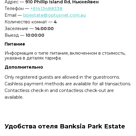
Адрес —
910 Phillip Island Rd, Ньюхейвен
Телефон —
+61413488338
Email —
bpestate@optusnet.com.au
Количество комнат —
4
Заселение —
14:00:00
Выезд —
10:00:00
Питание
Информация о типе питания, включенном в стоимость,
указана в деталях тарифа.
Дополнительно
Only registered guests are allowed in the guestrooms.
Cashless payment methods are available for all transactions.
Contactless check-in and contactless check-out are
available.
Удобства отеля Banksia Park Estate