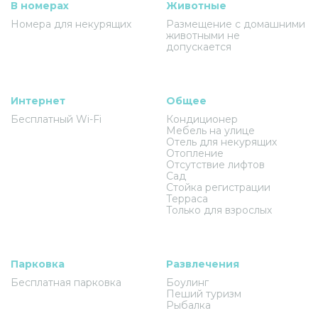
В номерах
Животные
Номера для некурящих
Размещение с домашними
животными не
допускается
Интернет
Общее
Бесплатный Wi-Fi
Кондиционер
Мебель на улице
Отель для некурящих
Отопление
Отсутствие лифтов
Сад
Стойка регистрации
Терраса
Только для взрослых
Парковка
Развлечения
Бесплатная парковка
Боулинг
Пеший туризм
Рыбалка