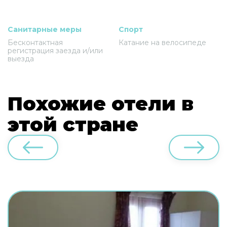
Санитарные меры
Спорт
Бесконтактная
Катание на велосипеде
регистрация заезда и/или
выезда
Похожие отели в
этой стране