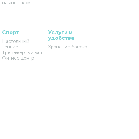
на японском
Спорт
Услуги и
удобства
Настольный
теннис
Хранение багажа
Тренажерный зал
Фитнес-центр