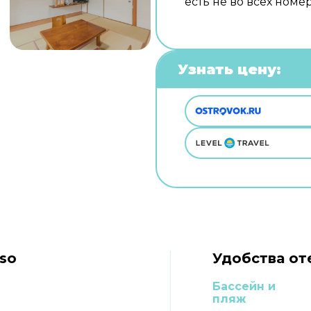
есть не во всех номер
Узнать цену:
so
Удобства от
Бассейн и
пляж