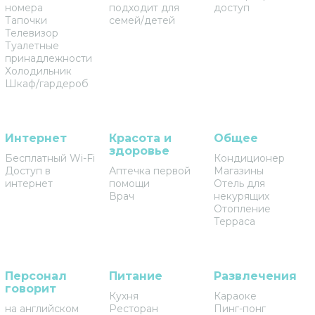
номера
подходит для
доступ
Тапочки
семей/детей
Телевизор
Туалетные
принадлежности
Холодильник
Шкаф/гардероб
Интернет
Красота и
Общее
здоровье
Бесплатный Wi-Fi
Кондиционер
Доступ в
Аптечка первой
Магазины
интернет
помощи
Отель для
Врач
некурящих
Отопление
Терраса
Персонал
Питание
Развлечения
говорит
Кухня
Караоке
на английском
Ресторан
Пинг-понг