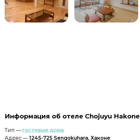
Информация об отеле Chojuyu Hakone
Тип —
гостевые дома
Адрес —
1245-725 Sengokuhara, Хаконе