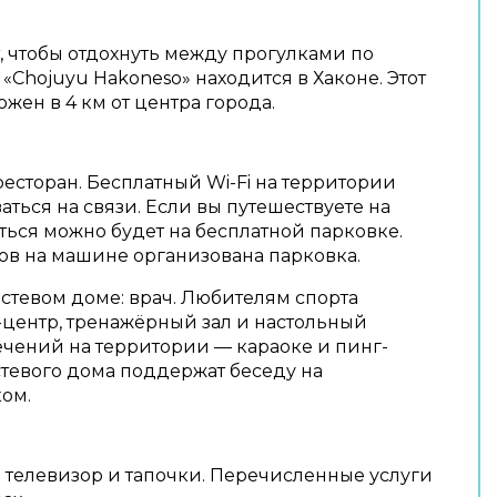
 чтобы отдохнуть между прогулками по
 «Chojuyu Hakoneso» находится в Хаконе. Этот
жен в 4 км от центра города.
ресторан. Бесплатный Wi-Fi на территории
аться на связи. Если вы путешествуете на
ься можно будет на бесплатной парковке.
в на машине организована парковка.
остевом доме: врач. Любителям спорта
центр, тренажёрный зал и настольный
ечений на территории — караоке и пинг-
стевого дома поддержат беседу на
ом.
 телевизор и тапочки. Перечисленные услуги