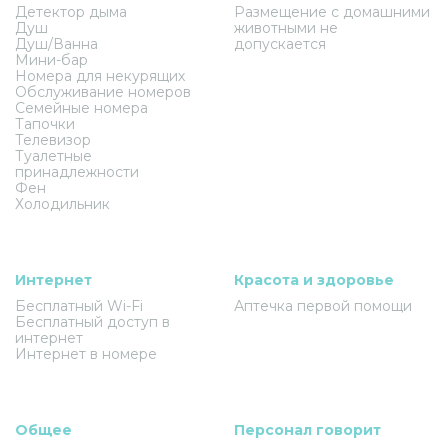
Детектор дыма
Размещение с домашними
Душ
животными не
Душ/Ванна
допускается
Мини-бар
Номера для некурящих
Обслуживание номеров
Семейные номера
Тапочки
Телевизор
Туалетные
принадлежности
Фен
Холодильник
Интернет
Красота и здоровье
Бесплатный Wi-Fi
Аптечка первой помощи
Бесплатный доступ в
интернет
Интернет в номере
Общее
Персонал говорит