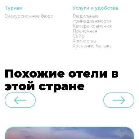
Туризм
Услуги и удобства
Экскурсионное бюро
Гладильные
принадлежности
Камера хранения
Прачечная
Сейф
Химчистка
Хранение багажа
Похожие отели в
этой стране