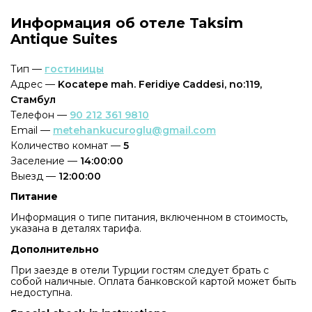
Информация об отеле Taksim
Antique Suites
Тип —
гостиницы
Адрес —
Kocatepe mah. Feridiye Caddesi, no:119,
Стамбул
Телефон —
90 212 361 9810
Email —
metehankucuroglu@gmail.com
Количество комнат —
5
Заселение —
14:00:00
Выезд —
12:00:00
Питание
Информация о типе питания, включенном в стоимость,
указана в деталях тарифа.
Дополнительно
При заезде в отели Турции гостям следует брать с
собой наличные. Оплата банковской картой может быть
недоступна.