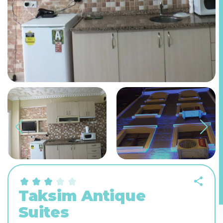
Taksim Antique
Suites