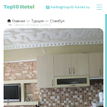
hello@top10-hotel.ru
Главная
Турция
Стамбул
Taksim Antique Suites