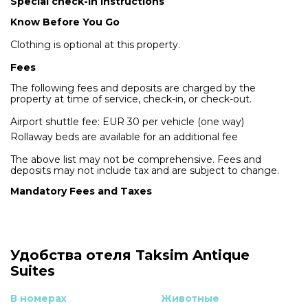
Special check-in instructions
Know Before You Go
Clothing is optional at this property.
Fees
The following fees and deposits are charged by the
property at time of service, check-in, or check-out.
Airport shuttle fee: EUR 30 per vehicle (one way)
Rollaway beds are available for an additional fee
The above list may not be comprehensive. Fees and
deposits may not include tax and are subject to change.
Mandatory Fees and Taxes
Удобства отеля Taksim Antique
Suites
В номерах
Животные