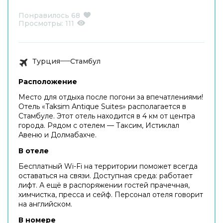
Понравилось
68
Просмотры:
111
Турция
Стамбул
Расположение
Место для отдыха после погони за впечатлениями!
Отель «Taksim Antique Suites» располагается в
Стамбуле. Этот отель находится в 4 км от центра
города. Рядом с отелем — Таксим, Истиклал
Авеню и Долмабахче.
В отеле
Бесплатный Wi-Fi на территории поможет всегда
оставаться на связи. Доступная среда: работает
лифт. А ещё в распоряжении гостей прачечная,
химчистка, пресса и сейф. Персонал отеля говорит
на английском.
В номере