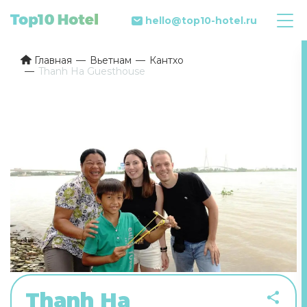
hello@top10-hotel.ru
Главная
Вьетнам
Кантхо
Thanh Ha Guesthouse
Thanh Ha