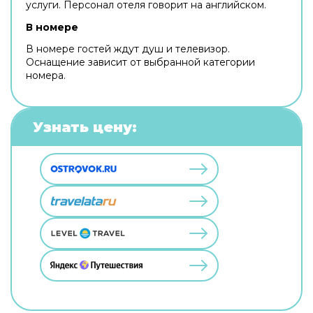
услуги. Персонал отеля говорит на английском.
В номере
В номере гостей ждут душ и телевизор.
Оснащение зависит от выбранной категории
номера.
Узнать цену: