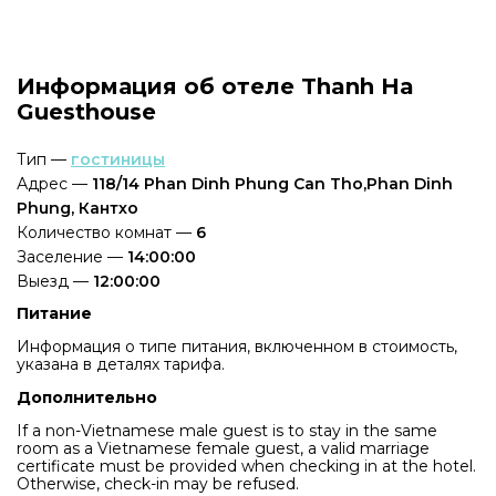
Информация об отеле Thanh Ha
Guesthouse
Тип —
гостиницы
Адрес —
118/14 Phan Dinh Phung Can Tho,Phan Dinh
Phung, Кантхо
Количество комнат —
6
Заселение —
14:00:00
Выезд —
12:00:00
Питание
Информация о типе питания, включенном в стоимость,
указана в деталях тарифа.
Дополнительно
If a non-Vietnamese male guest is to stay in the same
room as a Vietnamese female guest, a valid marriage
certificate must be provided when checking in at the hotel.
Otherwise, check-in may be refused.