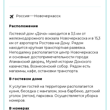
Россия
Новочеркасск
Расположение
Гостевой дом «Дача»
находится в 3,5 км от
железнодорожного вокзала Новочеркасска и в 15,3
км от аэропорта Ростова-на-Дону. Рядом
находится крупная транспортная развязка.
Неподалеку располагается центр Новочеркасска
и основные достопримечательности города:
Атаманский дворец, Музей истории Донского
казачества, Вознесенский собор. Рядом есть
магазины, кафе, остановки транспорта.
В гостевом доме
К услугам гостей на территории располагается
кухня, беседка с мангалом, зона барбекю, детский
уголок (летом), парковка. Осуществляется уборка
номеров.
В номерах