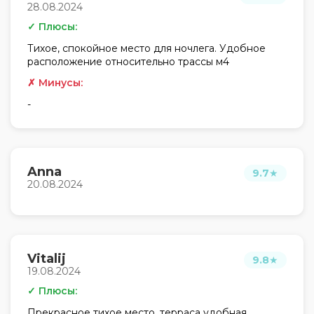
28.08.2024
✓ Плюсы:
Тихое, спокойное место для ночлега. Удобное
расположение относительно трассы м4
✗ Минусы:
-
Anna
9.7
★
20.08.2024
Vitalij
9.8
★
19.08.2024
✓ Плюсы:
Прекрасное тихое место, терраса удобная,