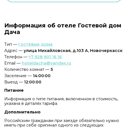
Информация об отеле Гостевой дом
Дача
Тип —
гостевые дома
Адрес —
улица Михайловская, д.103 А, Новочеркасск
Телефон —
+7 928 901 16 16
Email —
hoteldacha@yandex.ru
Количество комнат —
5
Заселение —
14:00:00
Выезд —
12:00:00
Питание
Информация о типе питания, включенном в стоимость,
указана в деталях тарифа.
Дополнительно
Российским гражданам при заезде обязательно нужно
иметь при себе оригинал одного из следующих