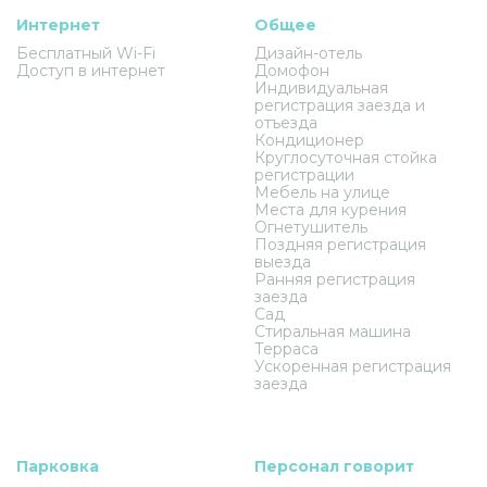
Интернет
Общее
Бесплатный Wi-Fi
Дизайн-отель
Доступ в интернет
Домофон
Индивидуальная
регистрация заезда и
отъезда
Кондиционер
Круглосуточная стойка
регистрации
Мебель на улице
Места для курения
Огнетушитель
Поздняя регистрация
выезда
Ранняя регистрация
заезда
Сад
Стиральная машина
Терраса
Ускоренная регистрация
заезда
Парковка
Персонал говорит