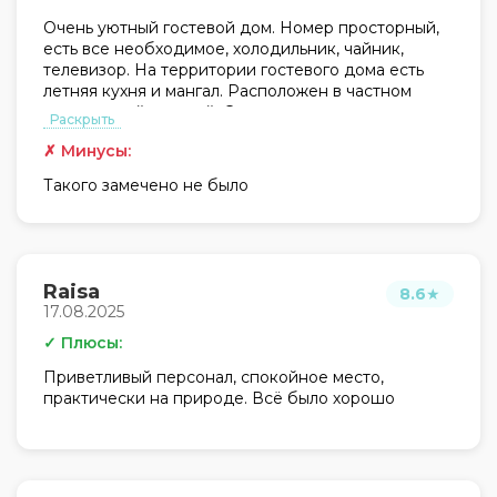
Очень уютный гостевой дом. Номер просторный,
есть все необходимое, холодильник, чайник,
телевизор. На территории гостевого дома есть
летняя кухня и мангал. Расположен в частном
секторе, район тихий. Снимали номер на сутки,
Раскрыть
остались только хорошие впечатления, спасибо за
✗ Минусы:
гостеприимство!
Такого замечено не было
Raisa
8.6
★
17.08.2025
✓ Плюсы:
Приветливый персонал, спокойное место,
практически на природе. Всё было хорошо