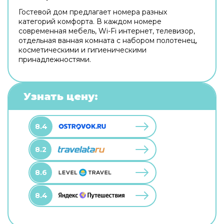
Гостевой дом предлагает номера разных
категорий комфорта. В каждом номере
современная мебель, Wi-Fi интернет, телевизор,
отдельная ванная комната с набором полотенец,
косметическими и гигиеническими
принадлежностями.
Узнать цену:
8.4
8.2
8.6
8.4