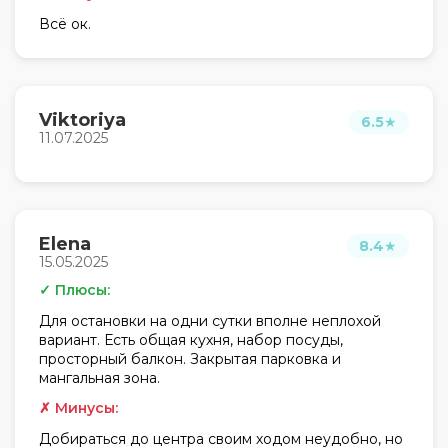
Всё ок.
Viktoriya
6.5
★
11.07.2025
Elena
8.4
★
15.05.2025
✓ Плюсы:
Для остановки на одни сутки вполне неплохой
вариант. Есть общая кухня, набор посуды,
просторный балкон. Закрытая парковка и
мангальная зона.
✗ Минусы:
Добираться до центра своим ходом неудобно, но