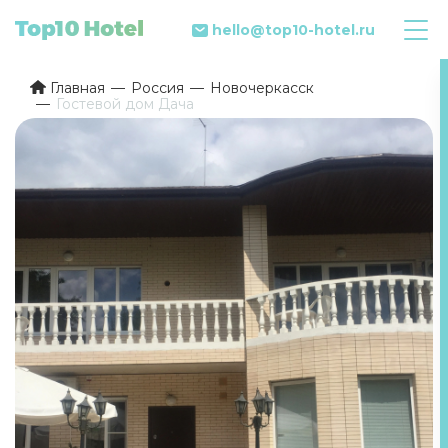
hello@top10-hotel.ru
Главная
Россия
Новочеркасск
Гостевой дом Дача