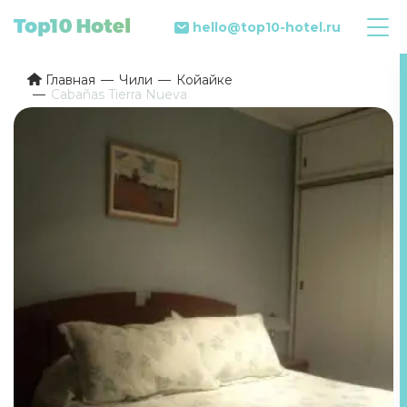
hello@top10-hotel.ru
Главная
Чили
Койайке
Cabañas Tierra Nueva