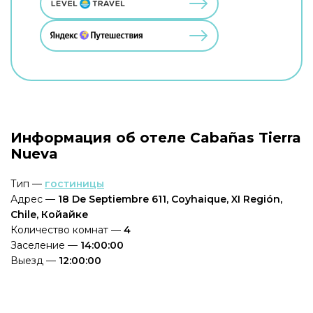
Информация об отеле Cabañas Tierra
Nueva
Тип —
гостиницы
Адрес —
18 De Septiembre 611, Coyhaique, XI Región,
Chile, Койайке
Количество комнат —
4
Заселение —
14:00:00
Выезд —
12:00:00