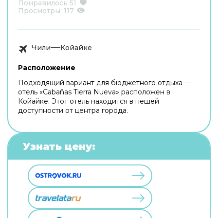
Понравилось
51
Просмотры:
117
Чили
Койайке
Расположение
Подходящий вариант для бюджетного отдыха —
отель «Cabañas Tierra Nueva» расположен в
Койайке. Этот отель находится в пешей
доступности от центра города.
Узнать цену: