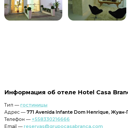
Информация об отеле Hotel Casa Branc
Тип —
гостиницы
Адрес —
771 Avenida Infante Dom Henrique, Жуан
Телефон —
+558330216666
Email —
reservas@grupocasabranca.com