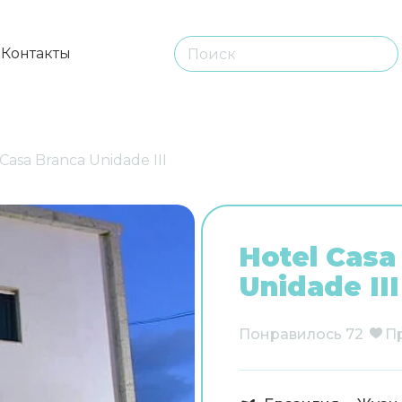
ы
Контакты
Casa Branca Unidade III
Hotel Casa
Unidade III
Понравилось
72
П