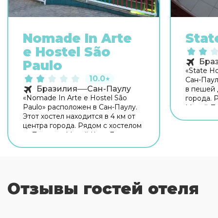
Nomade In Arte
Stat
e Hostel São
Бра
Paulo
«State Ho
10.0
★
Сан-Паул
Бразилия
Сан-Паулу
в пешей 
«Nomade In Arte e Hostel São
города. 
Paulo» расположен в Сан-Паулу.
Музей Пи
Этот хостел находится в 4 км от
Сала Сан
центра города. Рядом с хостелом
оборудо
— Параисо, Музей Каса Дас
самостоя
Росас и Дом Японии Сан-Паулу.
пищи. Бе
Для гостей работает бар.
территор
Бесплатный Wi-Fi на территории
оставатьс
поможет всегда оставаться на
связи. Также для гостей в
Отзывы гостей отеля
хостеле: солярий. Готовьтесь к
весёлому и насыщенному отдыху!
На территории есть библиотека,