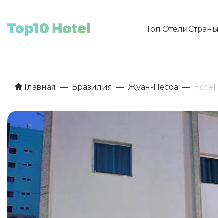
Топ Отели
Стран
Главная
Бразилия
Жуан-Песоа
Hotel 