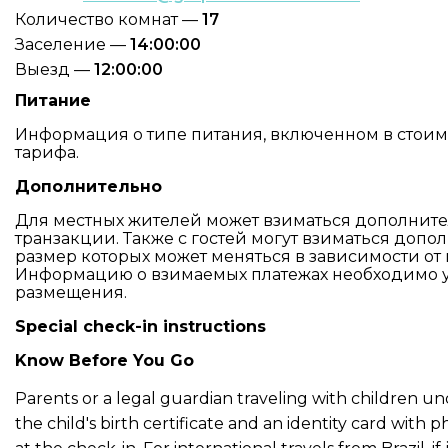
Количество комнат —
17
Заселение —
14:00:00
Выезд —
12:00:00
Питание
Информация о типе питания, включенном в стоимос
тарифа.
Дополнительно
Для местных жителей может взиматься дополните
транзакции. Также с гостей могут взиматься допо
размер которых может меняться в зависимости от 
Информацию о взимаемых платежах необходимо ут
размещения.
Special check-in instructions
Know Before You Go
Parents or a legal guardian traveling with children u
the child's birth certificate and an identity card with 