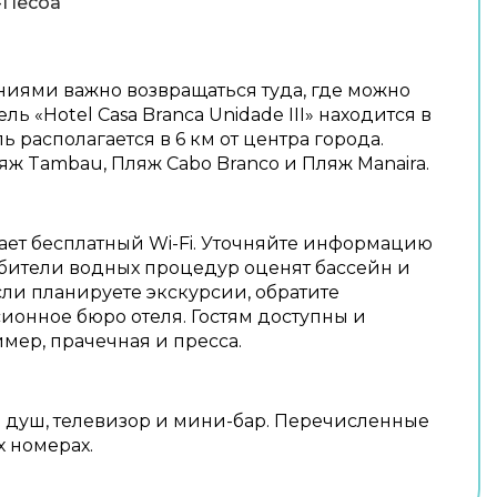
-Песоа
ениями важно возвращаться туда, где можно
ль «Hotel Casa Branca Unidade III» находится в
ь располагается в 6 км от центра города.
яж Tambau, Пляж Cabo Branco и Пляж Manaira.
ает бесплатный Wi-Fi. Уточняйте информацию
юбители водных процедур оценят бассейн и
сли планируете экскурсии, обратите
ионное бюро отеля. Гостям доступны и
мер, прачечная и пресса.
 душ, телевизор и мини-бар. Перечисленные
х номерах.