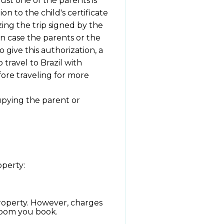
 just one of the parents is
on to the child's certificate
zing the trip signed by the
 In case the parents or the
o give this authorization, a
 travel to Brazil with
fore traveling for more
upying the parent or
operty:
roperty. However, charges
 room you book.