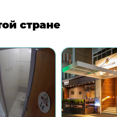
той стране