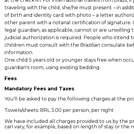
at the check-in. For international travels from Brazil, if
traveling with the child, she/he must present – in additi
of birth and identity card with photo – a letter authori
other parent with a notarial certification of signature.
legal guardian, as applicable, cannot or are unwilling t
judicial authorization is required. People who intend to
children must consult with the Brazilian consulate be
information.
One child 5 years old or younger stays free when occ
guardian's room, using existing bedding.
Fees
Mandatory Fees and Taxes
You'll be asked to pay the following charges at the pr
Towels/sheets: BRL 3.00 per person, per night
We have included all charges provided to us by the p
can vary, for example, based on length of stay or the