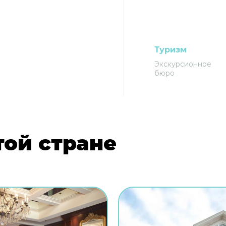
Туризм
Экскурсионное
бюро
той стране