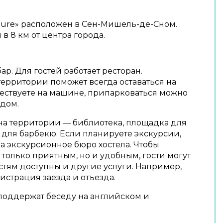
ture» расположен в Сен-Мишель-де-Сном.
 в 8 км от центра города.
ар. Для гостей работает ресторан.
территории поможет всегда оставаться на
шествуете на машине, припарковаться можно
ядом.
на территории — библиотека, площадка для
для барбекю. Если планируете экскурсии,
а экскурсионное бюро хостела. Чтобы
 только приятным, но и удобным, гости могут
остям доступны и другие услуги. Например,
страция заезда и отъезда.
поддержат беседу на английском и