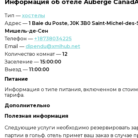
Информация об отеле Auberge CanadA
Тип —
хостелы
Адрес —
1 Baie du Poste, J0K 3B0 Saint-Michel-des-
Мишель-де-Сен
Телефон —
+18738034225
Email —
dipendu@xmlhub.net
Количество комнат —
12
Заселение —
15:00:00
Выезд —
11:00:00
Питание
Информация о типе питания, включенном в стоимос
тарифа.
Дополнительно
Полезная информация
Следующие услуги необходимо резервировать зар
партии в гольф. отель примет ваш заказ в случае