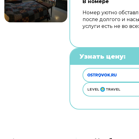
В номере
Номер уютно обставл
после долгого и на
услуги есть не во все
Узнать цену: