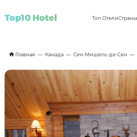
Топ Отели
Стран
Главная
Канада
Сен-Мишель-де-Сен