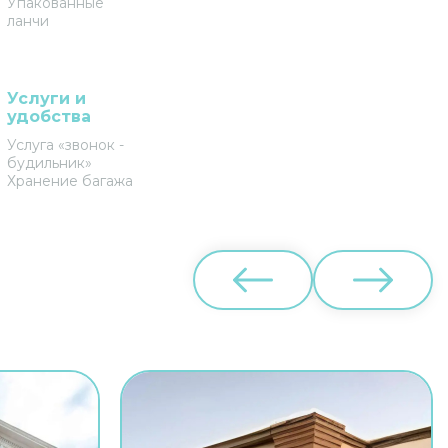
Упакованные
ланчи
Услуги и
удобства
Услуга «звонок -
будильник»
Хранение багажа