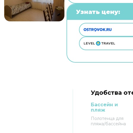
Узнать цену:
Удобства оте
Бассейн и
пляж
Полотенца для
пляжа/бассейна