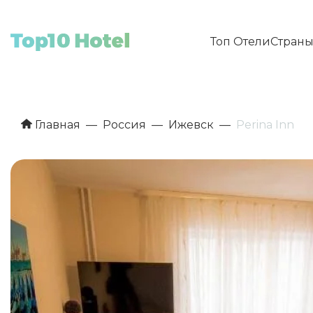
Топ Отели
Стран
Главная
Россия
Ижевск
Perina Inn