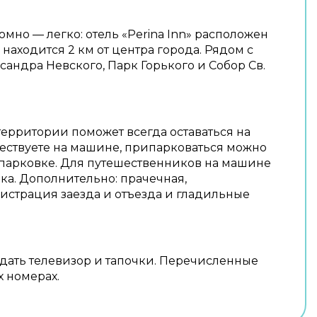
мно — легко: отель «Perina Inn» расположен
ь находится 2 км от центра города. Рядом с
сандра Невского, Парк Горького и Собор Св.
территории поможет всегда оставаться на
шествуете на машине, припарковаться можно
 парковке. Для путешественников на машине
ка. Дополнительно: прачечная,
страция заезда и отъезда и гладильные
ждать телевизор и тапочки. Перечисленные
х номерах.