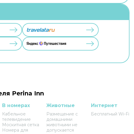
ля Perina Inn
В номерах
Животные
Интернет
Кабельное
Размещение с
Бесплатный Wi-Fi
телевидение
домашними
Москитная сетка
животными не
Номера для
допускается