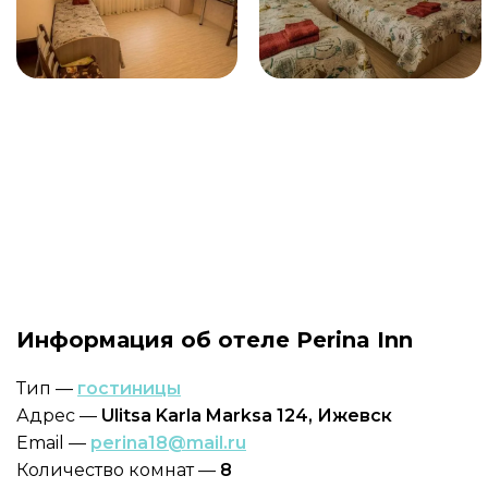
Информация об отеле Perina Inn
Тип —
гостиницы
Адрес —
Ulitsa Karla Marksa 124, Ижевск
Email —
perina18@mail.ru
Количество комнат —
8