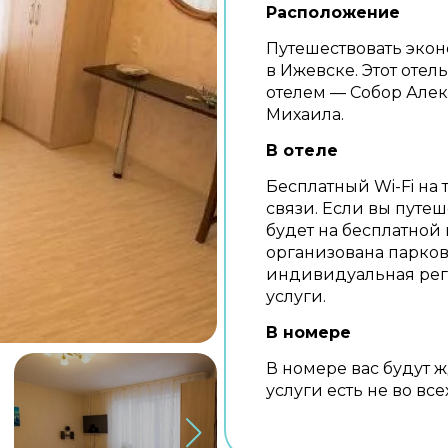
Расположение
Путешествовать эконо
в Ижевске. Этот отел
отелем — Собор Алек
Михаила.
В отеле
Бесплатный Wi-Fi на 
связи. Если вы путе
будет на бесплатной
организована парков
индивидуальная реги
услуги.
В номере
В номере вас будут 
услуги есть не во все