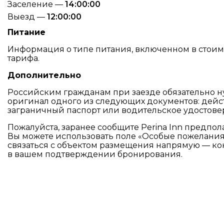
Заселение —
14:00:00
Выезд —
12:00:00
Питание
Информация о типе питания, включенном в стоимос
тарифа.
Дополнительно
Российским гражданам при заезде обязательно н
оригинал одного из следующих документов: дей
заграничный паспорт или водительское удостове
Пожалуйста, заранее сообщите Perina Inn предпо
Вы можете использовать поле «Особые пожелани
связаться с объектом размещения напрямую — ко
в вашем подтверждении бронирования.