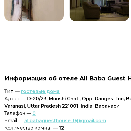
Информация об отеле Ali Baba Guest 
Тип —
гостевые дома
Адрес —
D-20/23, Munshi Ghat , Opp. Ganges Tnn, Ba
Varanasi, Uttar Pradesh 221001, India, Варанаси
Телефон —
0
Email —
alibabaguesthouse10@gmail.com
Количество комнат —
12