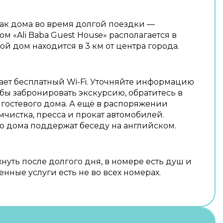
как дома во время долгой поездки —
ом «Ali Baba Guest House» располагается в
вой дом находится в 3 км от центра города.
ает бесплатный Wi-Fi. Уточняйте информацию
обы забронировать экскурсию, обратитесь в
гостевого дома. А ещё в распоряжении
мчистка, пресса и прокат автомобилей.
о дома поддержат беседу на английском.
нуть после долгого дня, в номере есть душ и
нные услуги есть не во всех номерах.