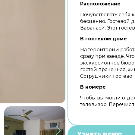
Расположение
Почувствовать себя 
бесценно. Гостевой д
Варанаси. Этот госте
В гостевом доме
На территории работ
сразу при заезде. Чт
экскурсионное бюро 
гостей прачечная, хи
Сотрудники гостевог
В номере
Чтобы вы могли отдох
телевизор. Перечисле
Узнать цену: