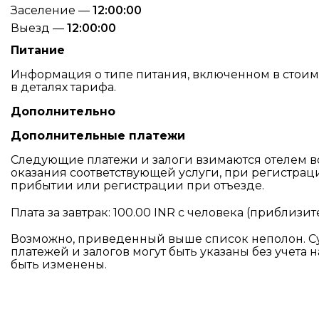
Заселение —
12:00:00
Выезд —
12:00:00
Питание
Информация о типе питания, включенном в стоимо
в деталях тарифа.
Дополнительно
Дополнительные платежи
Следующие платежи и залоги взимаются отелем в
оказания соответствующей услуги, при регистрац
прибытии или регистрации при отъезде.
Плата за завтрак: 100.00 INR с человека (приблизи
Возможно, приведенный выше список неполон. 
платежей и залогов могут быть указаны без учета н
быть изменены.