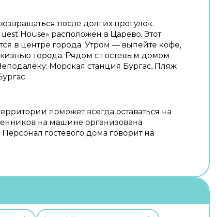
возвращаться после долгих прогулок.
Guest House» расположен в Царево. Этот
тся в центре города. Утром — выпейте кофе,
 жизнью города. Рядом с гостевым домом
Неподалёку: Морская станция Бургас, Пляж
Бургас.
территории поможет всегда оставаться на
венников на машине организована
 Персонал гостевого дома говорит на