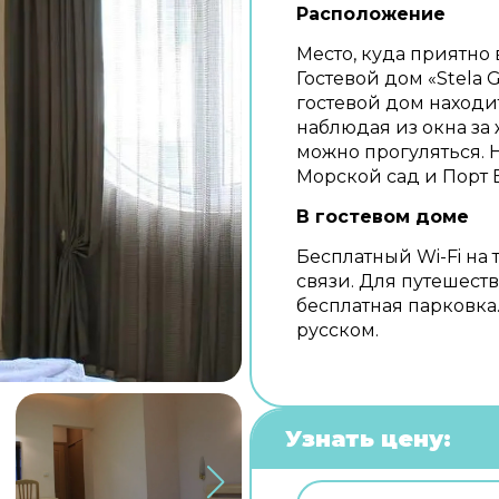
Расположение
Место, куда приятно 
Гостевой дом «Stela 
гостевой дом находи
наблюдая из окна за
можно прогуляться. 
Морской сад и Порт 
В гостевом доме
Бесплатный Wi-Fi на 
связи. Для путешест
бесплатная парковка.
русском.
Узнать цену: