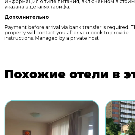
Информация о типе питания, включенном в стоим
указана в деталях тарифа.
Дополнительно
Payment before arrival via bank transfer is required. 
property will contact you after you book to provide
instructions. Managed by a private host
Похожие отели в э