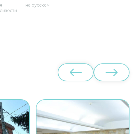
я
на русском
лизости