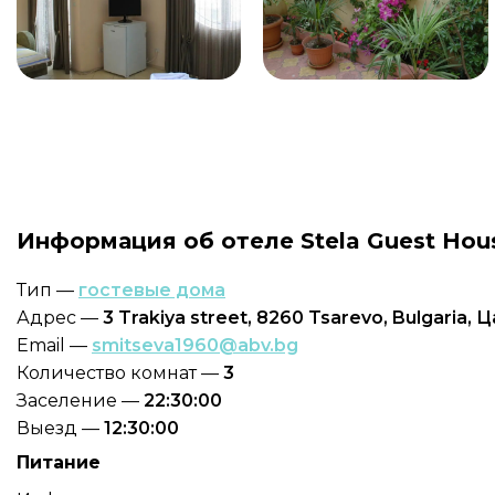
Информация об отеле Stela Guest Hou
Тип —
гостевые дома
Адрес —
3 Trakiya street, 8260 Tsarevo, Bulgaria, 
Email —
smitseva1960@abv.bg
Количество комнат —
3
Заселение —
22:30:00
Выезд —
12:30:00
Питание