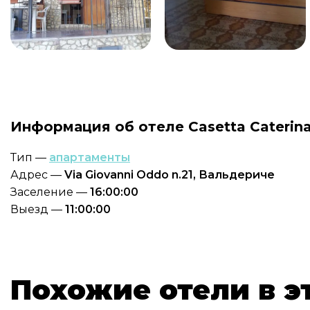
Информация об отеле Casetta Caterin
Тип —
апартаменты
Адрес —
Via Giovanni Oddo n.21, Вальдериче
Заселение —
16:00:00
Выезд —
11:00:00
Похожие отели в э