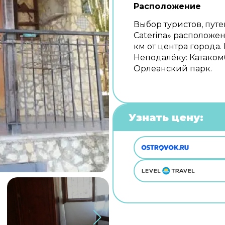
Расположение
Выбор туристов, пут
Caterina» расположен
км от центра города
Неподалёку: Катаком
Орлеанский парк.
Узнать цену: