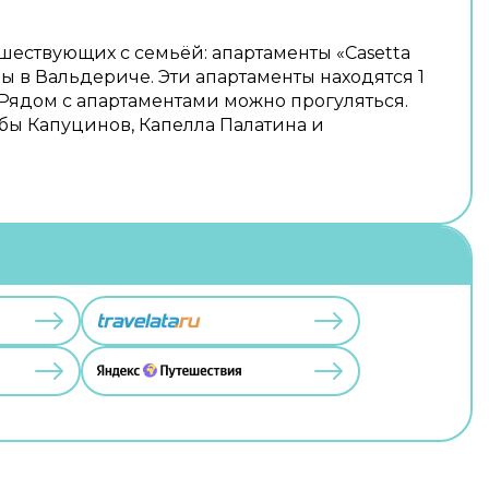
ешествующих с семьёй: апартаменты «Casetta
ы в Вальдериче. Эти апартаменты находятся 1
. Рядом с апартаментами можно прогуляться.
бы Капуцинов, Капелла Палатина и