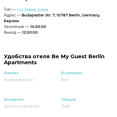
Тип —
гостевые дома
Адрес —
Budapester Str. 7, 10787 Berlin, Germany,
Берлин
Заселение —
14:00:00
Выезд —
12:00:00
Удобства отеля Be My Guest Berlin
Apartments
Бизнес
В номерах
Конференц-зал
Фен
Интернет
Общее
Доступ в интернет
Лифт