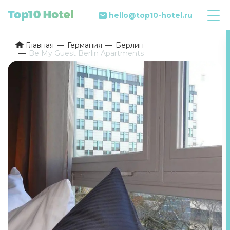
hello@top10-hotel.ru
Главная
Германия
Берлин
Be My Guest Berlin Apartments