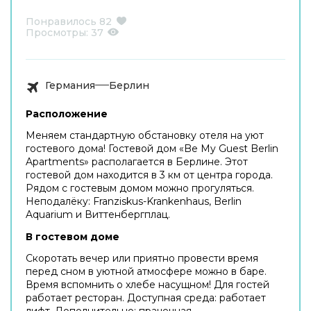
Понравилось
82
Просмотры:
37
Германия
Берлин
Расположение
Меняем стандартную обстановку отеля на уют
гостевого дома! Гостевой дом «Be My Guest Berlin
Apartments» располагается в Берлине. Этот
гостевой дом находится в 3 км от центра города.
Рядом с гостевым домом можно прогуляться.
Неподалёку: Franziskus-Krankenhaus, Berlin
Aquarium и Виттенбергплац.
В гостевом доме
Скоротать вечер или приятно провести время
перед сном в уютной атмосфере можно в баре.
Время вспомнить о хлебе насущном! Для гостей
работает ресторан. Доступная среда: работает
лифт. Дополнительно: прачечная.