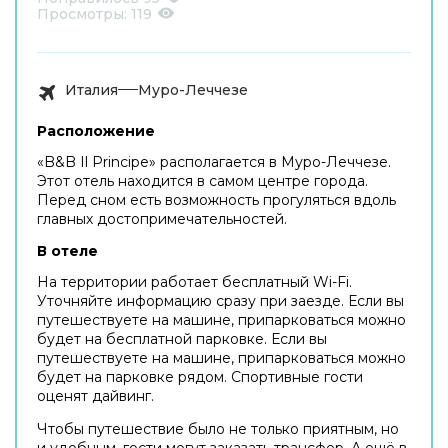
Просмотры:
119
Италия
Муро-Леччезе
Расположение
«B&B Il Principe» располагается в Муро-Леччезе.
Этот отель находится в самом центре города.
Перед сном есть возможность прогуляться вдоль
главных достопримечательностей.
В отеле
На территории работает бесплатный Wi-Fi.
Уточняйте информацию сразу при заезде. Если вы
путешествуете на машине, припарковаться можно
будет на бесплатной парковке. Если вы
путешествуете на машине, припарковаться можно
будет на парковке рядом. Спортивные гости
оценят дайвинг.
Чтобы путешествие было не только приятным, но
и удобным, гости могут заказать трансфер. А ещё в