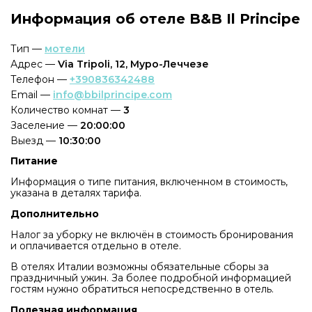
Информация об отеле B&B Il Principe
Тип —
мотели
Адрес —
Via Tripoli, 12, Муро-Леччезе
Телефон —
+390836342488
Email —
info@bbilprincipe.com
Количество комнат —
3
Заселение —
20:00:00
Выезд —
10:30:00
Питание
Информация о типе питания, включенном в стоимость,
указана в деталях тарифа.
Дополнительно
Налог за уборку не включён в стоимость бронирования
и оплачивается отдельно в отеле.
В отелях Италии возможны обязательные сборы за
праздничный ужин. За более подробной информацией
гостям нужно обратиться непосредственно в отель.
Полезная информация