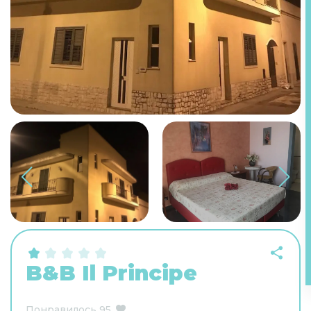
B&B Il Principe
Понравилось
95