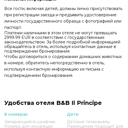
Все гости, включая детей, должны лично присутствовать
при регистрации заезда и предъявить удостоверение
личности государственного образца с фотографией или
паспорт.
Платежи наличными в этом отеле не могут превышать
2999.99 EUR в соответствии с государственным
законодательством. За более подробной информацией
обращайтесь в отель, используя контактные данные в
подтверждении бронирования.
Чтобы договориться о содержании домашних животных
в номере, обратитесь непосредственно в отель,
используя контактную информацию из письма с
подтверждением бронирования.
Удобства отеля B&B Il Principe
В номерах
Дети
Запирающийся шкафчик
Детские телеканалы
Номера для некурящих
Размещение подходит для