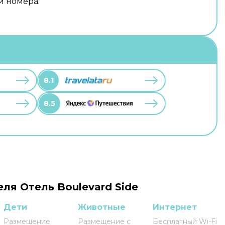
и номера.
8.1
8.5
еля Отель Boulevard Side
Дети
Животные
Интернет
Размещение
Размещение с
Бесплатный Wi-Fi