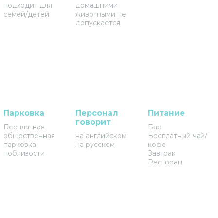
подходит для
домашними
семей/детей
животными не
допускается
Парковка
Персонал
Питание
говорит
Бесплатная
Бар
общественная
на английском
Бесплатный чай/
парковка
на русском
кофе
поблизости
Завтрак
Ресторан