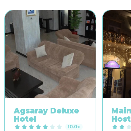
Agsaray Deluxe
Main
Hotel
Host
10.0
★