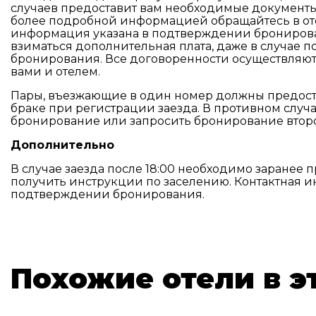
случаев предоставит вам необходимые документы 
более подробной информацией обращайтесь в оте
информация указана в подтверждении бронирован
взиматься дополнительная плата, даже в случае
бронирования. Все договоренности осуществляю
вами и отелем.
Пары, въезжающие в один номер должны предост
браке при регистрации заезда. В противном случа
бронирование или запросить бронирование второ
Дополнительно
В случае заезда после 18:00 необходимо заранее 
получить инструкции по заселению. Контактная 
подтверждении бронирования.
Похожие отели в э