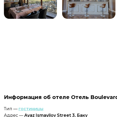
Информация об отеле Отель Boulevard
Тип —
гостиницы
Адрес —
Ayaz Ismayilov Street 3, Баку