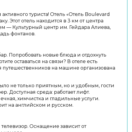
активного туриста! Отель «Отель Boulevard
ку. Этот отель находится в 3 км от центра
лем — Культурный центр им. Гейдара Алиева,
адь фонтанов.
бар. Попробовать новые блюда и отдохнуть
отите оставаться на связи? В отеле есть
ля путешественников на машине организована
.
ыло не только приятным, но и удобным, гости
фер. Доступная среда: работает лифт.
ечная, химчистка и гладильные услуги.
рит на английском и русском.
 телевизор. Оснащение зависит от