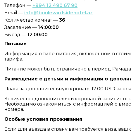
Телефон —
+994 12 490 67 90
Email —
info@boulevardsidehotel.az
Количество комнат —
36
Заселение —
14:00:00
Выезд —
12:00:00
Питание
Информация о типе питания, включенном в стоимос
тарифа.
Питание может быть ограничено в период Рамада
Размещение с детьми и информация о дополн
Плата за дополнительную кровать: 12.00 USD за ноч
Количество дополнительных кроватей зависит от 
Необходимо ознакомиться с информацией о вмес
номера.
Особые условия проживания
Если для въезда в страну вам требуется виза, ваш