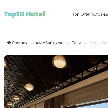
Топ Отели
Стран
Главная
Азербайджан
Баку
Отель Bo