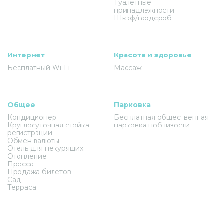
Туалетные
принадлежности
Шкаф/гардероб
Интернет
Красота и здоровье
Бесплатный Wi-Fi
Массаж
Общее
Парковка
Кондиционер
Бесплатная общественная
Круглосуточная стойка
парковка поблизости
регистрации
Обмен валюты
Отель для некурящих
Отопление
Пресса
Продажа билетов
Сад
Терраса