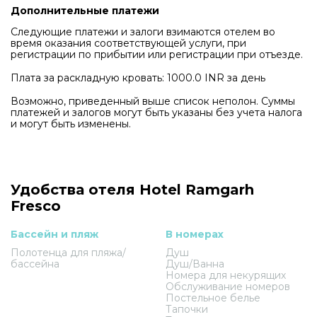
Дополнительные платежи
Следующие платежи и залоги взимаются отелем во
время оказания соответствующей услуги, при
регистрации по прибытии или регистрации при отъезде.
Плата за раскладную кровать: 1000.0 INR за день
Возможно, приведенный выше список неполон. Суммы
платежей и залогов могут быть указаны без учета налога
и могут быть изменены.
Удобства отеля Hotel Ramgarh
Fresco
Бассейн и пляж
В номерах
Полотенца для пляжа/
Душ
бассейна
Душ/Ванна
Номера для некурящих
Обслуживание номеров
Постельное белье
Тапочки