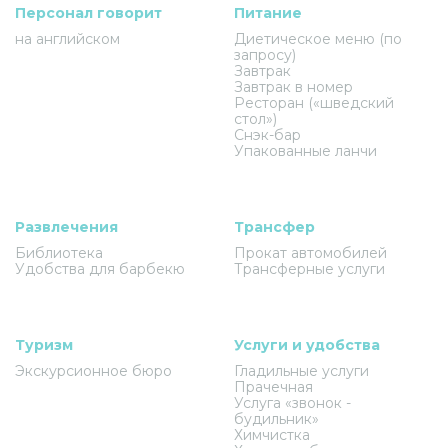
Персонал говорит
Питание
на английском
Диетическое меню (по
запросу)
Завтрак
Завтрак в номер
Ресторан («шведский
стол»)
Снэк-бар
Упакованные ланчи
Развлечения
Трансфер
Библиотека
Прокат автомобилей
Удобства для барбекю
Трансферные услуги
Туризм
Услуги и удобства
Экскурсионное бюро
Гладильные услуги
Прачечная
Услуга «звонок -
будильник»
Химчистка