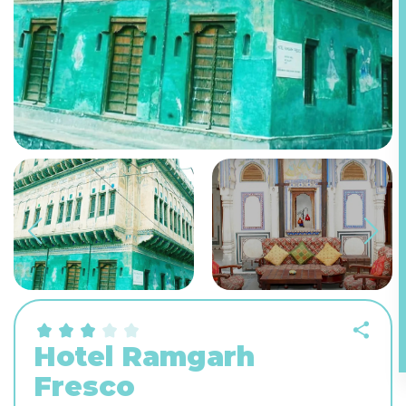
Hotel Ramgarh
Fresco