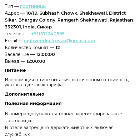
Тип —
гостиницы
Адрес —
10/19, Subhash Chowk, Shekhawati, District
Sikar, Bhargav Colony, Ramgarh Shekhawati, Rajasthan
332301, India, Сикар
Телефон —
+911571240595
Email —
raghvendra.fresco@gmail.com
Количество комнат —
12
Заселение —
12:00:00
Выезд —
12:00:00
Питание
Информация о типе питания, включенном в стоимость,
указана в деталях тарифа.
Дополнительно
Полезная информация
В номера допускаются только зарегистрированные
постояльцы.
В отеле запрещено держать животных, включая
служебных.