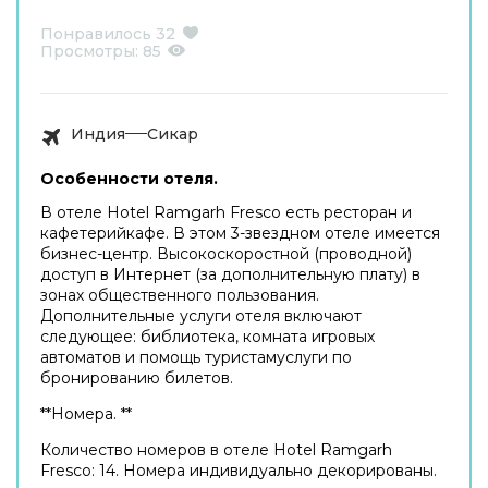
Понравилось
32
Просмотры:
85
Индия
Сикар
Особенности отеля.
В отеле Hotel Ramgarh Fresco есть ресторан и
кафетерийкафе. В этом 3-звездном отеле имеется
бизнес-центр. Высокоскоростной (проводной)
доступ в Интернет (за дополнительную плату) в
зонах общественного пользования.
Дополнительные услуги отеля включают
следующее: библиотека, комната игровых
автоматов и помощь туристамуслуги по
бронированию билетов.
**Номера. **
Количество номеров в отеле Hotel Ramgarh
Fresco: 14. Номера индивидуально декорированы.