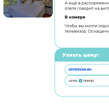
А ещё в распоряжени
отеля говорит на ан
В номере
Чтобы вы могли отдох
телевизор. Оснащени
Узнать цену: