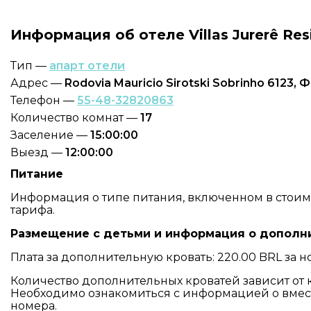
Информация об отеле Villas Jurerê Res
Тип —
апарт отели
Адрес —
Rodovia Mauricio Sirotski Sobrinho 6123
Телефон —
55-48-32820863
Количество комнат —
17
Заселение —
15:00:00
Выезд —
12:00:00
Питание
Информация о типе питания, включенном в стоимос
тарифа.
Размещение с детьми и информация о дополн
Плата за дополнительную кровать: 220.00 BRL за н
Количество дополнительных кроватей зависит от 
Необходимо ознакомиться с информацией о вмес
номера.