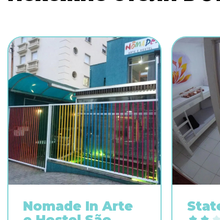
Nomade In Arte
Stat