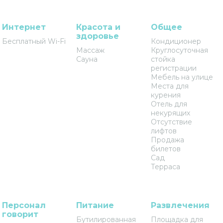
Интернет
Красота и
Общее
здоровье
Бесплатный Wi-Fi
Кондиционер
Массаж
Круглосуточная
Сауна
стойка
регистрации
Мебель на улице
Места для
курения
Отель для
некурящих
Отсутствие
лифтов
Продажа
билетов
Сад
Терраса
Персонал
Питание
Развлечения
говорит
Бутилированная
Площадка для