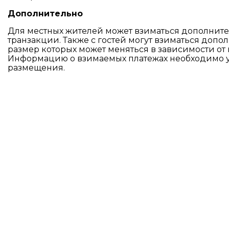
Дополнительно
Для местных жителей может взиматься дополните
транзакции. Также с гостей могут взиматься допо
размер которых может меняться в зависимости от 
Информацию о взимаемых платежах необходимо ут
размещения.