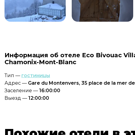
Информация об отеле Eco Bivouac Vill
Chamonix-Mont-Blanc
Тип —
гостиницы
Адрес —
Gare du Montenvers, 35 place de la mer 
Заселение —
16:00:00
Выезд —
12:00:00
Похожие отели в э