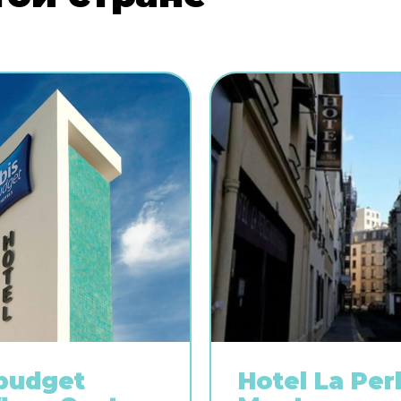
 budget
Hotel La Per