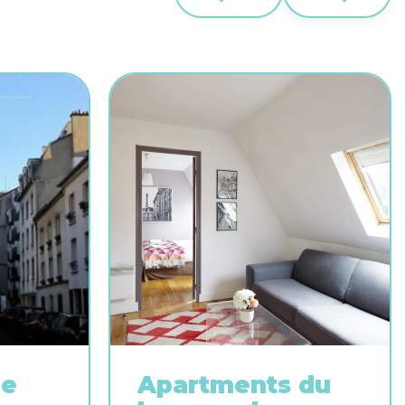
le
Apartments du