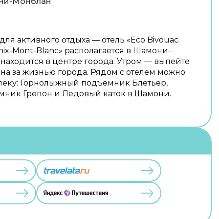
ни-Монблан
ля активного отдыха — отель «Eco Bivouac
onix-Mont-Blanc» располагается в Шамони-
 находится в центре города. Утром — выпейте
кна за жизнью города. Рядом с отелем можно
лёку: Горнолыжный подъемник Блетьер,
ник Грепон и Ледовый каток в Шамони.