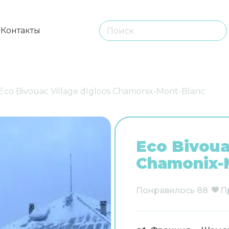
ы
Контакты
Eco Bivouac Village dIgloos Chamonix-Mont-Blanc
Eco Bivoua
Chamonix-
Понравилось
88
П