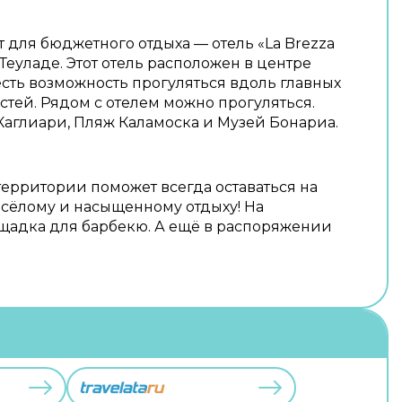
для бюджетного отдыха — отель «La Brezza
 Теуладе. Этот отель расположен в центре
есть возможность прогуляться вдоль главных
тей. Рядом с отелем можно прогуляться.
Каглиари, Пляж Каламоска и Музей Бонариа.
территории поможет всегда оставаться на
весёлому и насыщенному отдыху! На
щадка для барбекю. А ещё в распоряжении