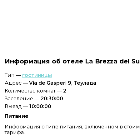
Информация об отеле La Brezza del S
Тип —
гостиницы
Адрес —
Via de Gasperi 9, Теулада
Количество комнат —
2
Заселение —
20:30:00
Выезд —
10:00:00
Питание
Информация о типе питания, включенном в стоимос
тарифа.