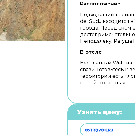
Расположение
Подходящий вариант 
del Sud» находится в
города. Перед сном 
достопримечательнос
Неподалёку: Ратуша 
В отеле
Бесплатный Wi-Fi на 
связи. Готовьтесь к 
территории есть пло
гостей прачечная.
Узнать цену: