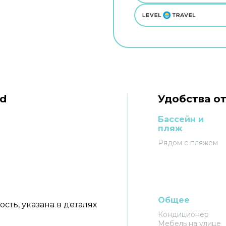
ud
Удобства от
Бассейн и
пляж
Рядом с пляжем
Общее
ть, указана в деталях
Кондиционер
Мебель на улице