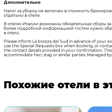
Дополнительно
Налог за уборку не включён в стоимость брониро
отдельно в отеле.
В отелях Италии возможны обязательные сборы за
более подробной информацией гостям нужно обр
в отель.
Please inform La brezza del Sud in advance of your ex
use the Special Requests box when booking, or contac
the contact details provided in your confirmation. This
accommodate hen, stag or similar parties. Managed by 
Похожие отели в э