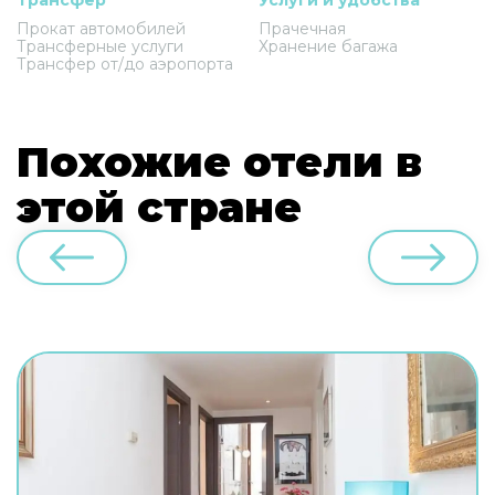
Прокат автомобилей
Прачечная
Трансферные услуги
Хранение багажа
Трансфер от/до аэропорта
Похожие отели в
этой стране