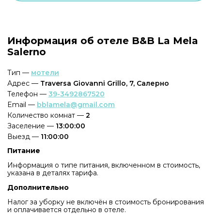
Информация об отеле B&B La Mela
Salerno
Тип —
мотели
Адрес —
Traversa Giovanni Grillo, 7, Салерно
Телефон —
39-3492867520
Email —
bblamela@gmail.com
Количество комнат —
2
Заселение —
13:00:00
Выезд —
11:00:00
Питание
Информация о типе питания, включенном в стоимость,
указана в деталях тарифа.
Дополнительно
Налог за уборку не включён в стоимость бронирования
и оплачивается отдельно в отеле.