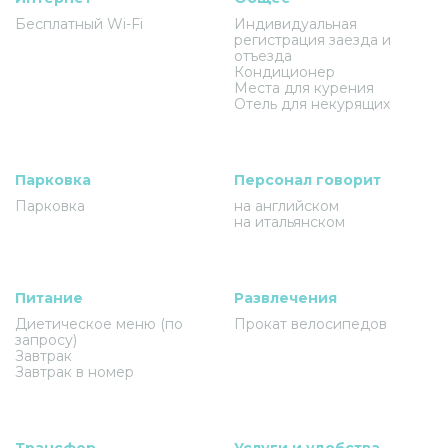
Бесплатный Wi-Fi
Индивидуальная
регистрация заезда и
отъезда
Кондиционер
Места для курения
Отель для некурящих
Парковка
Персонал говорит
Парковка
на английском
на итальянском
Питание
Развлечения
Диетическое меню (по
Прокат велосипедов
запросу)
Завтрак
Завтрак в номер
Трансфер
Услуги и удобства