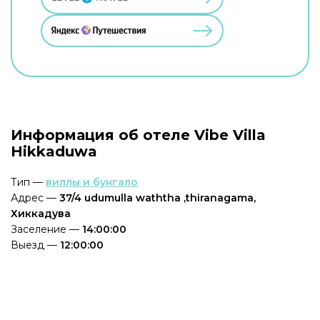
Информация об отеле Vibe Villa
Hikkaduwa
Тип —
виллы и бунгало
Адрес —
37/4 udumulla waththa ,thiranagama,
Хиккадува
Заселение —
14:00:00
Выезд —
12:00:00