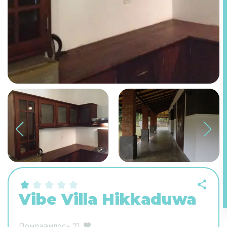
Vibe Villa Hikkaduwa
Понравилось
71