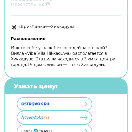
Просмотры:
62
Шри-Ланка
Хиккадува
Расположение
Ищете себе уголок без соседей за стенкой?
Вилла «Vibe Villa Hikkaduwa» располагается в
Хиккадуве. Эта вилла находится в 3 км от центра
города. Рядом с виллой — Пляж Хиккадувы.
Узнать цену: