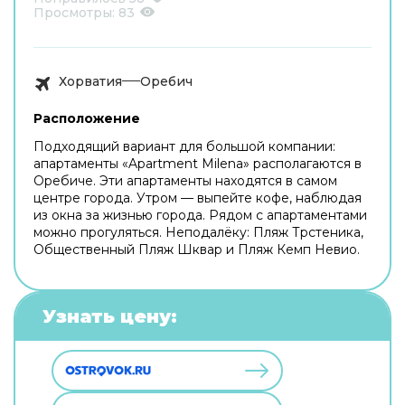
Просмотры:
83
Хорватия
Оребич
Расположение
Подходящий вариант для большой компании:
апартаменты «Apartment Milena» располагаются в
Оребиче. Эти апартаменты находятся в самом
центре города. Утром — выпейте кофе, наблюдая
из окна за жизнью города. Рядом с апартаментами
можно прогуляться. Неподалёку: Пляж Трстеника,
Общественный Пляж Шквар и Пляж Кемп Невио.
Узнать цену: