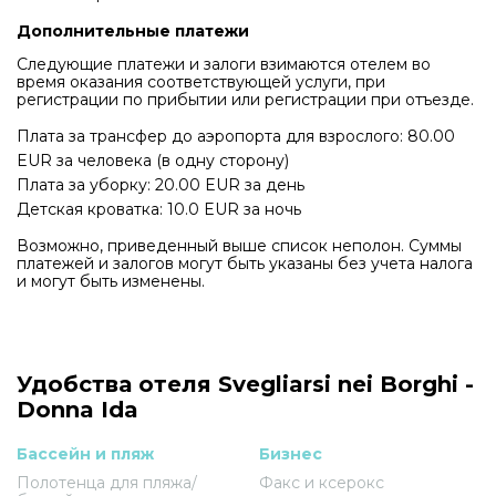
Дополнительные платежи
Следующие платежи и залоги взимаются отелем во
время оказания соответствующей услуги, при
регистрации по прибытии или регистрации при отъезде.
Плата за трансфер до аэропорта для взрослого: 80.00
EUR за человека (в одну сторону)
Плата за уборку: 20.00 EUR за день
Детская кроватка: 10.0 EUR за ночь
Возможно, приведенный выше список неполон. Суммы
платежей и залогов могут быть указаны без учета налога
и могут быть изменены.
Удобства отеля Svegliarsi nei Borghi -
Donna Ida
Бассейн и пляж
Бизнес
Полотенца для пляжа/
Факс и ксерокс