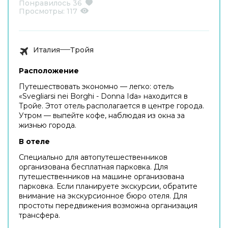
Понравилось
36
Просмотры:
117
Италия
Тройя
Расположение
Путешествовать экономно — легко: отель
«Svegliarsi nei Borghi - Donna Ida» находится в
Тройе. Этот отель располагается в центре города.
Утром — выпейте кофе, наблюдая из окна за
жизнью города.
В отеле
Специально для автопутешественников
организована бесплатная парковка. Для
путешественников на машине организована
парковка. Если планируете экскурсии, обратите
внимание на экскурсионное бюро отеля. Для
простоты передвижения возможна организация
трансфера.