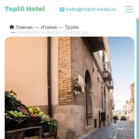
hello@top10-hotel.ru
Главная
Италия
Тройя
Svegliarsi nei Borghi - Donna Ida