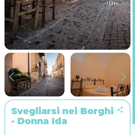
Svegliarsi nei Borghi
- Donna Ida