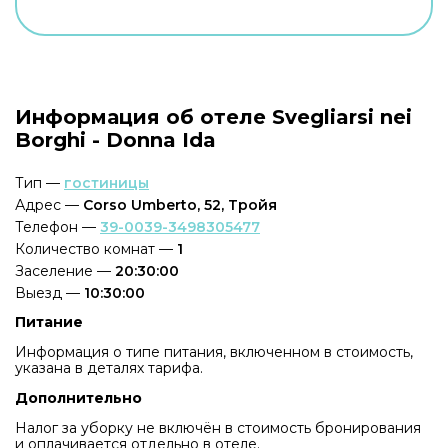
Информация об отеле Svegliarsi nei
Borghi - Donna Ida
Тип —
гостиницы
Адрес —
Corso Umberto, 52, Тройя
Телефон —
39-0039-3498305477
Количество комнат —
1
Заселение —
20:30:00
Выезд —
10:30:00
Питание
Информация о типе питания, включенном в стоимость,
указана в деталях тарифа.
Дополнительно
Налог за уборку не включён в стоимость бронирования
и оплачивается отдельно в отеле.