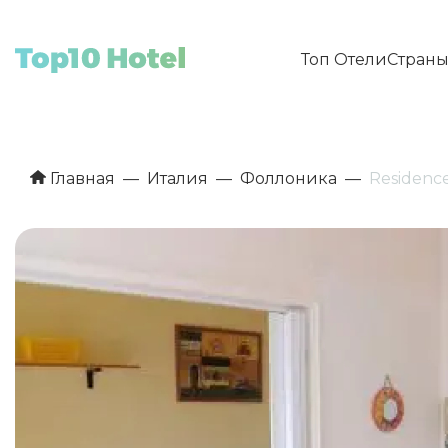
Топ Отели
Стран
Главная
Италия
Фоллоника
Residence