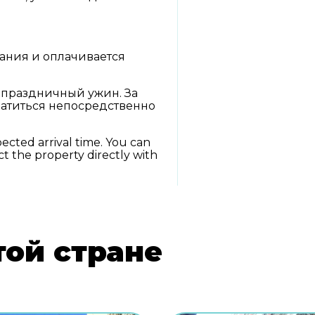
вания и оплачивается
 праздничный ужин. За
атиться непосредственно
ected arrival time. You can
t the property directly with
той стране