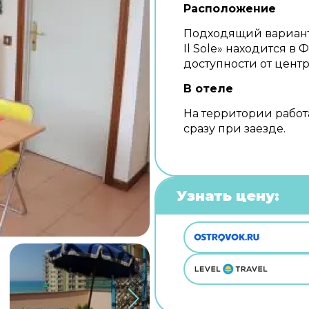
Расположение
Подходящий вариант 
Il Sole» находится в
доступности от центр
В отеле
На территории работ
сразу при заезде.
Узнать цену: