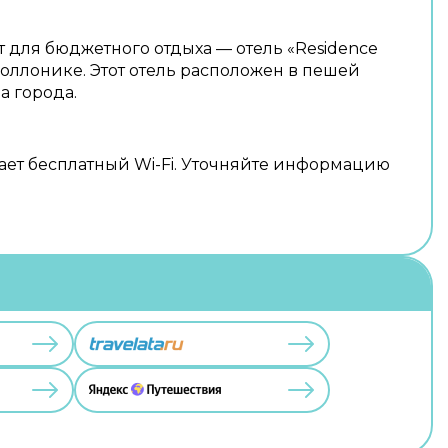
для бюджетного отдыха — отель «Residence
 Фоллонике. Этот отель расположен в пешей
а города.
ает бесплатный Wi-Fi. Уточняйте информацию