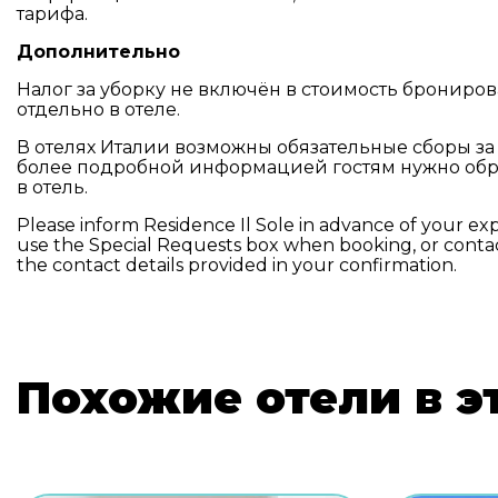
тарифа.
Дополнительно
Налог за уборку не включён в стоимость брониро
отдельно в отеле.
В отелях Италии возможны обязательные сборы за
более подробной информацией гостям нужно обр
в отель.
Please inform Residence Il Sole in advance of your exp
use the Special Requests box when booking, or contac
the contact details provided in your confirmation.
Похожие отели в э