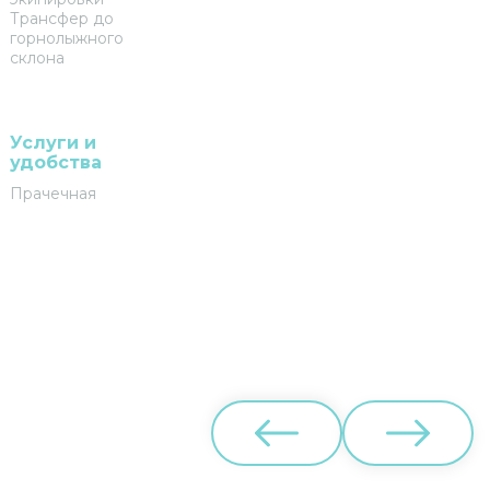
Трансфер до
горнолыжного
склона
Услуги и
удобства
Прачечная