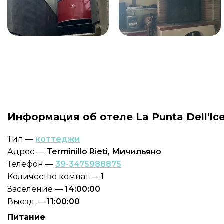
Информация об отеле La Punta Dell'Ic
Тип —
коттеджи
Адрес —
Terminillo Rieti, Мичильяно
Телефон —
39-3475988875
Количество комнат —
1
Заселение —
14:00:00
Выезд —
11:00:00
Питание