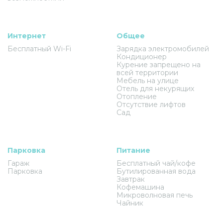
Интернет
Общее
Бесплатный Wi-Fi
Зарядка электромобилей
Кондиционер
Курение запрещено на
всей территории
Мебель на улице
Отель для некурящих
Отопление
Отсутствие лифтов
Сад
Парковка
Питание
Гараж
Бесплатный чай/кофе
Парковка
Бутилированная вода
Завтрак
Кофемашина
Микроволновая печь
Чайник