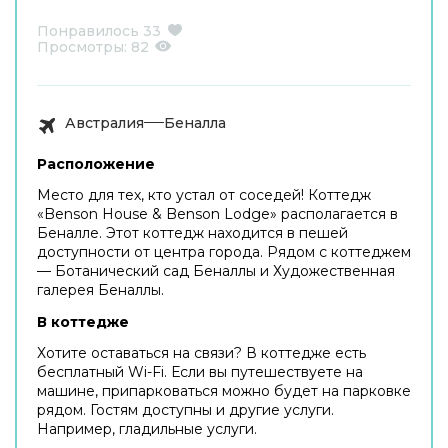
Понравилось
33
Просмотры:
82
Австралия
Беналла
Расположение
Место для тех, кто устал от соседей! Коттедж
«Benson House & Benson Lodge» располагается в
Беналле. Этот коттедж находится в пешей
доступности от центра города. Рядом с коттеджем
— Ботанический сад Беналлы и Художественная
галерея Беналлы.
В коттедже
Хотите оставаться на связи? В коттедже есть
бесплатный Wi-Fi. Если вы путешествуете на
машине, припарковаться можно будет на парковке
рядом. Гостям доступны и другие услуги.
Например, гладильные услуги.