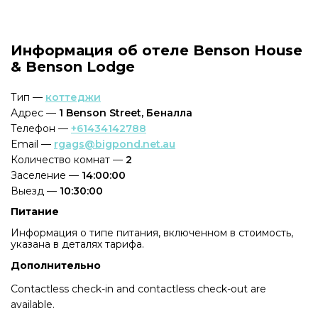
Информация об отеле Benson House
& Benson Lodge
Тип —
коттеджи
Адрес —
1 Benson Street, Беналла
Телефон —
+61434142788
Email —
rgags@bigpond.net.au
Количество комнат —
2
Заселение —
14:00:00
Выезд —
10:30:00
Питание
Информация о типе питания, включенном в стоимость,
указана в деталях тарифа.
Дополнительно
Contactless check-in and contactless check-out are
available.