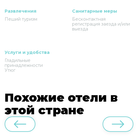
Развлечения
Санитарные меры
Пеший туризм
Бесконтактная
регистрация заезда и/или
выезда
Услуги и удобства
Гладильные
принадлежности
Утюг
Похожие отели в
этой стране