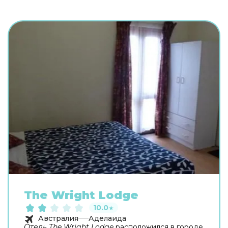
The Wright Lodge
10.0
★
Австралия
Аделаида
Отель The Wright Lodge
расположился в городе