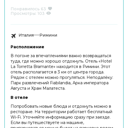
Понравилось
63
Просмотры:
103
Италия
Римини
Расположение
В погоне за впечатлениями важно возвращаться
туда, где можно хорошо отдохнуть. Отель «Hotel
La Torretta Bramante» находится в Римини. Этот
отель располагается в 3 км от центра города.
Рядом с отелем можно прогуляться. Неподалёку:
Парк развлечений Fiabilandia, Арка императора
Августа и Храм Малатеста.
В отеле
Попробовать новые блюда и отдохнуть можно в
ресторане. На территории работает бесплатный
Wi-Fi. Уточняйте информацию сразу при заезде.
Если вы путешествуете на машине,
припарковаться можно будет на парковке рядом.