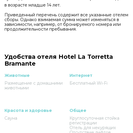
в возрасте младше 14 лет.
Приведенный перечень содержит все указанные отелем
сборы. Однако взимаемая сумма может изменяться в
зависимости, например, от бронируемого номера или
продолжительности пребывания.
Удобства отеля Hotel La Torretta
Bramante
Животные
Интернет
Размещение с домашними
Бесплатный Wi-Fi
животными
Красота и здоровье
Общее
Сауна
Круглосуточная стойка
регистрации
Отель для некурящих
Отсутствие лифтов