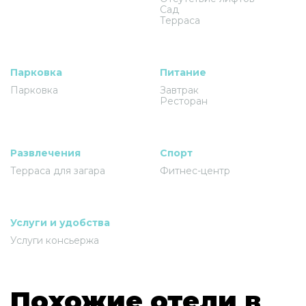
Сад
Терраса
Парковка
Питание
Парковка
Завтрак
Ресторан
Развлечения
Спорт
Терраса для загара
Фитнес-центр
Услуги и удобства
Услуги консьержа
Похожие отели в