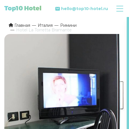
hello@top10-hotel.ru
Главная
Италия
Римини
Hotel La Torretta Bramante