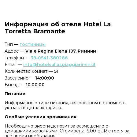
Информация об отеле Hotel La
Torretta Bramante
Тип —
гостиницы
Адрес —
Viale Regina Elena 197, Римини
Телефон —
39-0541-380286
Email —
info@hotelsullaspiaggiarimini.it
Количество комнат —
51
Заселение —
14:00:00
Выезд —
10:00:00
Питание
Информация о типе питания, включенном в стоимость,
указана в деталях тарифа.
Особые условия проживания
Необходимо внести депозит за размещение с
домашними животными. Стоимость: 15.00 EUR с гостя за
всё время пребывания.