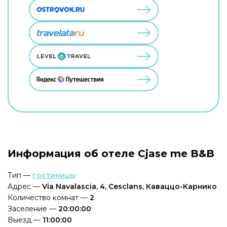
Информация об отеле Cjase me B&B
Тип —
гостиницы
Адрес —
Via Navalascia, 4, Cesclans, Каваццо-Карнико
Количество комнат —
2
Заселение —
20:00:00
Выезд —
11:00:00