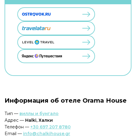
Информация об отеле Orama House
Тип —
виллы и бунгало
Адрес —
Halki, Халки
Телефон —
+30 697 207 8780
Email —
info@chalkihouse.gr