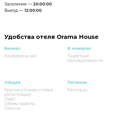
Заселение —
20:00:00
Выезд —
12:00:00
Удобства отеля Orama House
Бизнес
В номерах
Конференц-зал
Туалетные
принадлежности
Общее
Питание
Круглосуточная стойка
Ресторан
регистрации
Лифт
Обмен валюты
Пресса