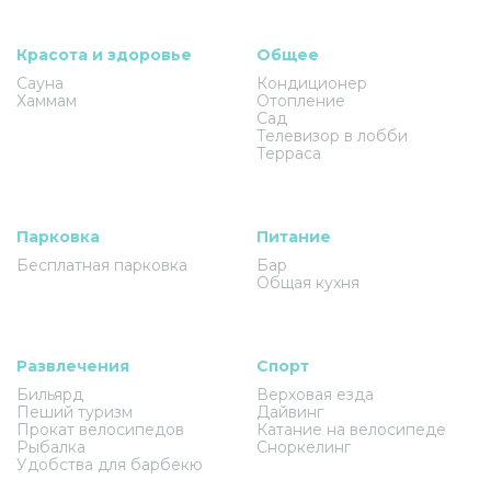
Красота и здоровье
Общее
Сауна
Кондиционер
Хаммам
Отопление
Сад
Телевизор в лобби
Терраса
Парковка
Питание
Бесплатная парковка
Бар
Общая кухня
Развлечения
Спорт
Бильярд
Верховая езда
Пеший туризм
Дайвинг
Прокат велосипедов
Катание на велосипеде
Рыбалка
Сноркелинг
Удобства для барбекю