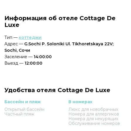
Информация об отеле Cottage De
Luxe
Тип —
коттеджи
Адрес —
G.Sochi P. Soloniki Ul. Tikhoretskaya 22V;
Sochi, Сочи
Заселение —
14:00:00
Выезд —
12:00:00
Удобства отеля Cottage De Luxe
Бассейн и пляж
В номерах
Открытый бассейн
Люкс для новобрачных
Частный пляж
Номера для аллергиков
Номера для некурящих
Обслуживание номеров