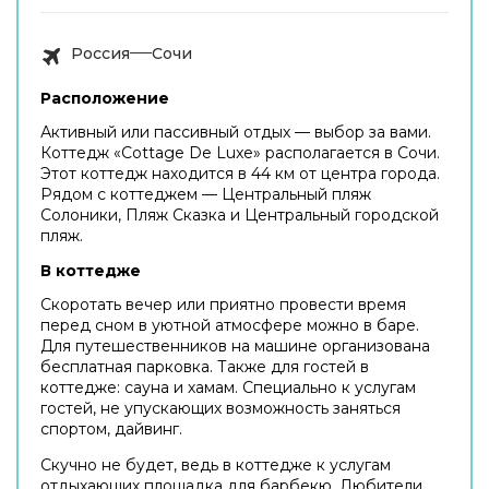
Россия
Сочи
Расположение
Активный или пассивный отдых — выбор за вами.
Коттедж «Cottage De Luxe» располагается в Сочи.
Этот коттедж находится в 44 км от центра города.
Рядом с коттеджем — Центральный пляж
Солоники, Пляж Сказка и Центральный городской
пляж.
В коттедже
Скоротать вечер или приятно провести время
перед сном в уютной атмосфере можно в баре.
Для путешественников на машине организована
бесплатная парковка. Также для гостей в
коттедже: сауна и хамам. Специально к услугам
гостей, не упускающих возможность заняться
спортом, дайвинг.
Скучно не будет, ведь в коттедже к услугам
отдыхающих площадка для барбекю. Любители