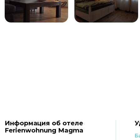
Информация об отеле
У
Ferienwohnung Magma
Б