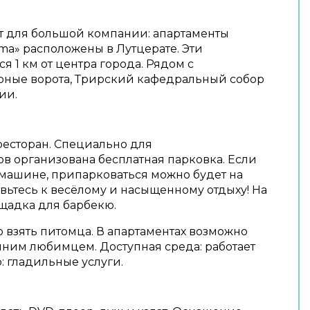
 для большой компании: апартаменты
a» расположены в Лутцерате. Эти
я 1 км от центра города. Рядом с
рные ворота, Трирский кафедральный собор
ии.
 ресторан. Специально для
в организована бесплатная парковка. Если
 машине, припарковаться можно будет на
овьтесь к весёлому и насыщенному отдыху! На
щадка для барбекю.
 взять питомца. В апартаментах возможно
ним любимцем. Доступная среда: работает
: гладильные услуги.