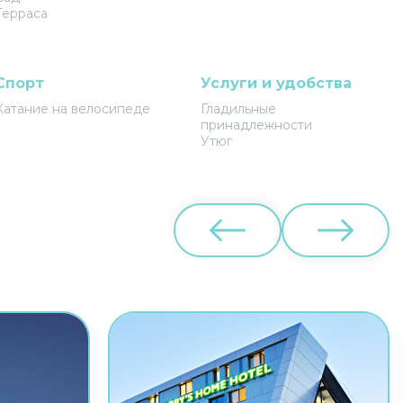
Терраса
Спорт
Услуги и удобства
Катание на велосипеде
Гладильные
принадлежности
Утюг