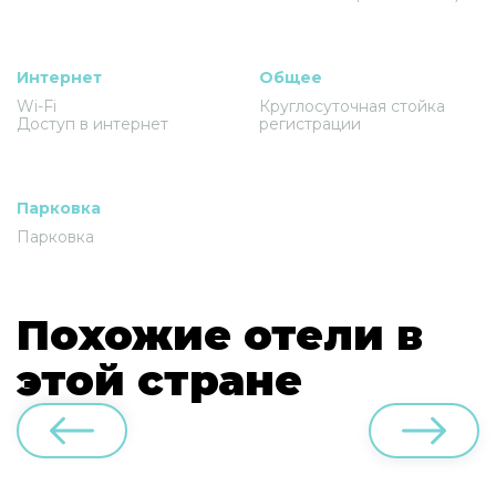
Интернет
Общее
Wi-Fi
Круглосуточная стойка
Доступ в интернет
регистрации
Парковка
Парковка
Похожие отели в
этой стране