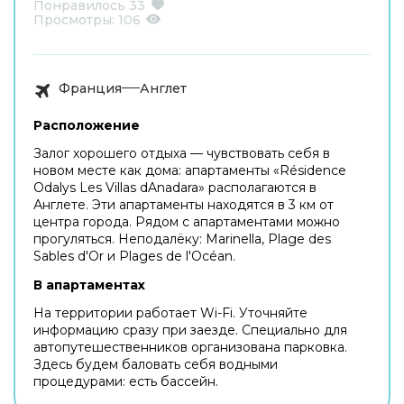
Понравилось
33
Просмотры:
106
Франция
Англет
Расположение
Залог хорошего отдыха — чувствовать себя в
новом месте как дома: апартаменты «Résidence
Odalys Les Villas dAnadara» располагаются в
Англете. Эти апартаменты находятся в 3 км от
центра города. Рядом с апартаментами можно
прогуляться. Неподалёку: Marinella, Plage des
Sables d'Or и Plages de l'Océan.
В апартаментах
На территории работает Wi-Fi. Уточняйте
информацию сразу при заезде. Специально для
автопутешественников организована парковка.
Здесь будем баловать себя водными
процедурами: есть бассейн.