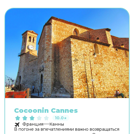
Cocoonin Cannes
10.0
★
Франция
Канны
В погоне за впечатлениями важно возвращаться