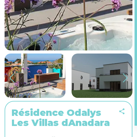
Résidence Odalys
Les Villas dAnadara