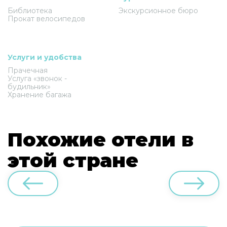
Библиотека
Экскурсионное бюро
Прокат велосипедов
Услуги и удобства
Прачечная
Услуга «звонок -
будильник»
Хранение багажа
Похожие отели в
этой стране