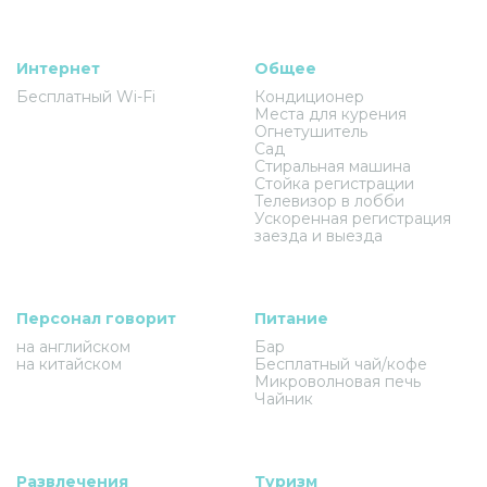
Интернет
Общее
Бесплатный Wi-Fi
Кондиционер
Места для курения
Огнетушитель
Сад
Стиральная машина
Стойка регистрации
Телевизор в лобби
Ускоренная регистрация
заезда и выезда
Персонал говорит
Питание
на английском
Бар
на китайском
Бесплатный чай/кофе
Микроволновая печь
Чайник
Развлечения
Туризм