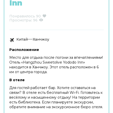
Inn
Понравилось
90
Просмотры:
96
Китай
Ханчжоу
Расположение
Место для отдыха после погони за впечатлениями!
Отель «Hangzhou Sweetolive Yododo Inn»
находится в Ханчжоу. Этот отель расположен в 6
км от центра города.
В отеле
Для гостей работает бар. Хотите оставаться на
связи? В отеле есть бесплатный Wi-Fi. Готовьтесь к
весёлому и насыщенному отдыху! На территории
есть библиотека. Если планируете экскурсии,
обратите внимание на экскурсионное бюро отеля.