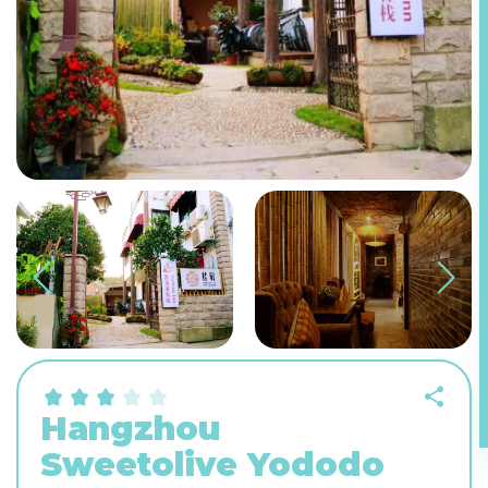
Hangzhou
Sweetolive Yododo