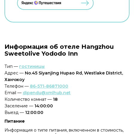
Информация об отеле Hangzhou
Sweetolive Yododo Inn
Тип —
гостиницы
Адрес —
No.45 Siyanjing Hupao Rd, Westlake District,
Ханчжоу
Телефон —
86-571-86871000
Email —
dipendu@xmlhub.net
Количество комнат —
18
Заселение —
14:00:00
Выезд —
12:00:00
Питание
Информация о типе питания, включенном в стоимость,