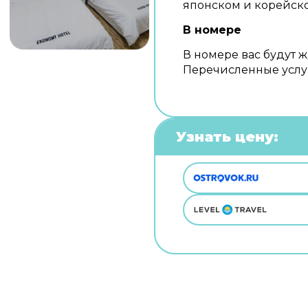
японском и корейск
В номере
В номере вас будут ж
Перечисленные услуг
Узнать цену: