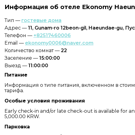
Информация об отеле Ekonomy Haeun
Тип —
гостевые дома
Адрес —
11, Gunam-ro 12beon-gil, Haeundae-gu, Пу
Телефон —
+82517460006
Email —
ekonomy0006@naver.com
Количество комнат —
22
Заселение —
15:00:00
Выезд —
11:00:00
Питание
Информация о типе питания, включенном в стоимос
тарифа.
Особые условия проживания
Early check-in and/or late check-out is available for an 
5,000.00 KRW.
Парковка