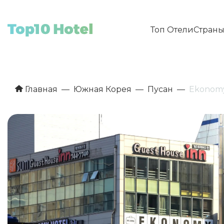
Топ Отели
Стран
Главная
Южная Корея
Пусан
Ekonomy