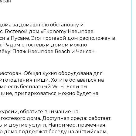
усан
дома за домашнюю обстановку и
с. Гостевой дом «Ekonomy Haeundae
я в Пусане. Этот гостевой дом расположен в
да. Рядом с гостевым домом можно
лёку: Пляж Haeundae Beach и Чансан.
 ресторан. Общая кухня оборудована для
иготовления пищи. Хотите оставаться на
ме есть бесплатный Wi-Fi. Если вы
шине, припарковаться можно будет на
курсии, обратите внимание на
остевого дома. Доступная среда: работает
ы и другие услуги. Например, прачечная.
о дома поддержат беседу на английском,