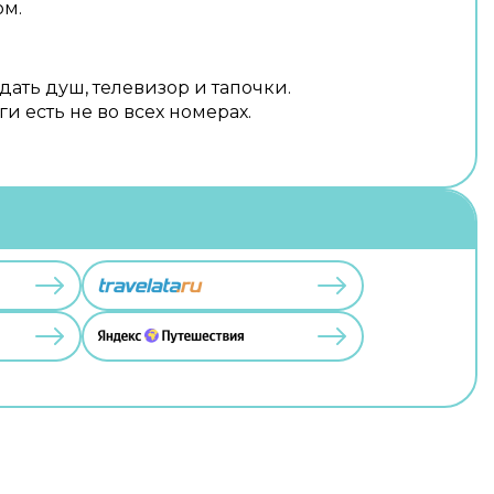
ом.
дать душ, телевизор и тапочки.
и есть не во всех номерах.