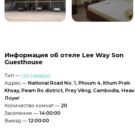
Информация об отеле Lee Way Son
Guesthouse
Тип —
гостиницы
Адрес —
National Road No. 1, Phoum 4, Khum Prek
Khsay, Peam Ro district, Prey Vêng, Cambodia, Неак
Лоунг
Количество комнат —
20
Заселение —
14:00:00
Выезд —
12:00:00