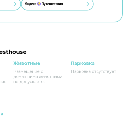
esthouse
Животные
Парковка
Размещение с
Парковка отсутствует
домашними животными
ние
не допускается
ва