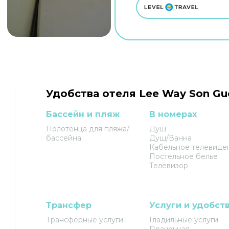
Удобства отеля Lee Way Son Gu
Бассейн и пляж
В номерах
Полотенца для пляжа/
Душ
бассейна
Душ/Ванна
Кабельное телевиде
Постельное белье
Телевизор
Трансфер
Услуги и удобст
Трансферные услуги
Гладильные услуги