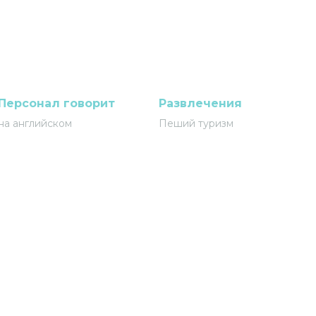
Персонал говорит
Развлечения
на английском
Пеший туризм