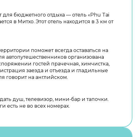
для бюджетного отдыха — отель «Phu Tai
ется в Митхо. Этот отель находится в 3 км от
территории поможет всегда оставаться на
ля автопутешественников организована
аспоряжении гостей прачечная, химчистка,
страция заезда и отъезда и гладильные
ля говорит на английском.
дать душ, телевизор, мини-бар и тапочки.
и есть не во всех номерах.