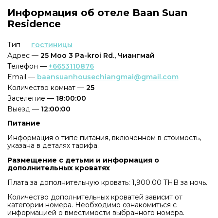
Информация об отеле Baan Suan
Residence
Тип —
гостиницы
Адрес —
25 Moo 3 Pa-kroi Rd., Чиангмай
Телефон —
+6653110876
Email —
baansuanhousechiangmai@gmail.com
Количество комнат —
25
Заселение —
18:00:00
Выезд —
12:00:00
Питание
Информация о типе питания, включенном в стоимость,
указана в деталях тарифа.
Размещение с детьми и информация о
дополнительных кроватях
Плата за дополнительную кровать: 1,900.00 THB за ночь.
Количество дополнительных кроватей зависит от
категории номера. Необходимо ознакомиться с
информацией о вместимости выбранного номера.