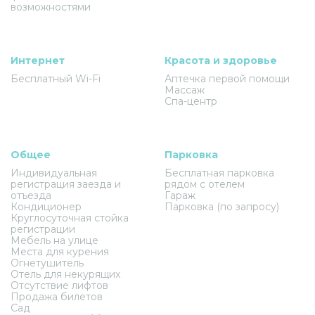
возможностями
Интернет
Красота и здоровье
Бесплатный Wi-Fi
Аптечка первой помощи
Массаж
Спа-центр
Общее
Парковка
Индивидуальная
Бесплатная парковка
регистрация заезда и
рядом с отелем
отъезда
Гараж
Кондиционер
Парковка (по запросу)
Круглосуточная стойка
регистрации
Мебель на улице
Места для курения
Огнетушитель
Отель для некурящих
Отсутствие лифтов
Продажа билетов
Сад