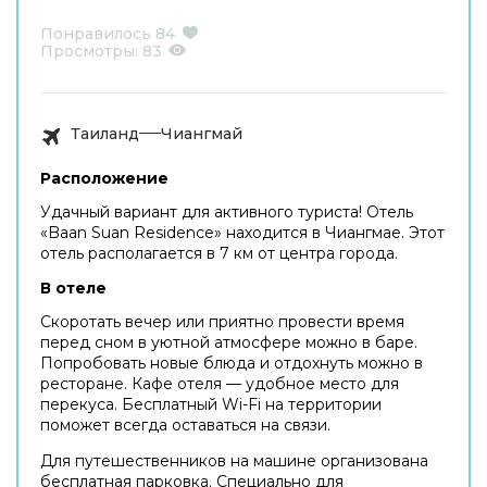
Понравилось
84
Просмотры:
83
Таиланд
Чиангмай
Расположение
Удачный вариант для активного туриста! Отель
«Baan Suan Residence» находится в Чиангмае. Этот
отель располагается в 7 км от центра города.
В отеле
Скоротать вечер или приятно провести время
перед сном в уютной атмосфере можно в баре.
Попробовать новые блюда и отдохнуть можно в
ресторане. Кафе отеля — удобное место для
перекуса. Бесплатный Wi-Fi на территории
поможет всегда оставаться на связи.
Для путешественников на машине организована
бесплатная парковка. Специально для