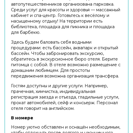
автопутешественников организована парковка.
Среди услуг для красоты и здоровья — массажный
кабинет и спа-центр. Готовьтесь к весёлому и
насыщенному отдыху! На территории есть
библиотека, площадка для пикника и площадка
для барбекю.
Здесь будем баловать себя водными
процедурами: есть бассейн, аквапарк и открытый
бассейн. Чтобы забронировать экскурсию,
обратитесь в экскурсионное бюро отеля. Берите
питомца с собой. В отеле возможно размещение с
домашним любимцем. Для простоты
передвижения возможна организация трансфера.
Гостям доступны и другие услуги. Например,
прачечная, химчистка, индивидуальная
регистрация заезда и отъезда, гладильные услуги,
прокат автомобилей, сейф и консьерж. Персонал
отеля говорит на английском.
В номере
Номер уютно обставлен и оснащён необходимым,
чтобы отдохнуть после долгого и насыщенного