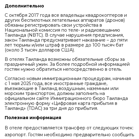
Дополнительно
С октября 2017 года все владельцы квадрокоптеров и
других беспилотных летательных аппаратов (дронов)
обязаны регистрировать свои устройства в
Национальной комиссия по теле- и радиовещанию
Таиланда (NBTC). В случае нарушения предписания,
закон Таиланда предусматривает наказание – до пяти
лет тюрьмы и/или штраф в размере до 100 тысяч бат
(около 3 тысяч долларов США).
В отелях Таиланда возможны обязательные сборы за
праздничный ужин. За более подробной информацией
гостям нужно обратиться непосредственно в отель.
Согласно новым иммиграционным процедурам, начиная
с 1 мая 2025 года, все иностранные граждане,
въезжающие в Таиланд воздушным, наземным или
морским транспортом, должны заполнить на
официальном сайте Иммиграционного бюро Таиланда
электронную форму «Цифровая карта прибытия в
Таиланд» (TDAC) за три дня до прибытия.
Полезная информация
В отеле предоставляется трансфер от следующих точек:
аэропорт. Гостям необходимо предварительно сообщить