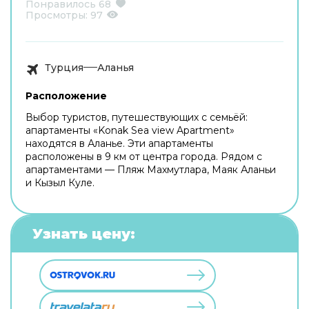
Понравилось
68
Просмотры:
97
Турция
Аланья
Расположение
Выбор туристов, путешествующих с семьёй:
апартаменты «Konak Sea view Apartment»
находятся в Аланье. Эти апартаменты
расположены в 9 км от центра города. Рядом с
апартаментами — Пляж Махмутлара, Маяк Аланьи
и Кызыл Куле.
Узнать цену: