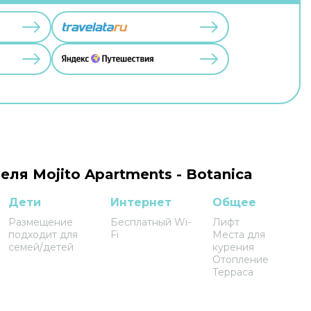
еля Mojito Apartments - Botanica
Дети
Интернет
Общее
Размещение
Бесплатный Wi-
Лифт
подходит для
Fi
Места для
семей/детей
курения
Отопление
Терраса