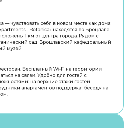
в
а — чувствовать себя в новом месте как дома:
Apartments - Botanica» находятся во Вроцлаве.
оложены 1 км от центра города. Рядом с
танический сад, Вроцлавский кафедральный
ый музей.
ресторан. Бесплатный Wi-Fi на территории
аться на связи. Удобно для гостей с
жностями: на верхние этажи гостей
рудники апартаментов поддержат беседу на
ом.