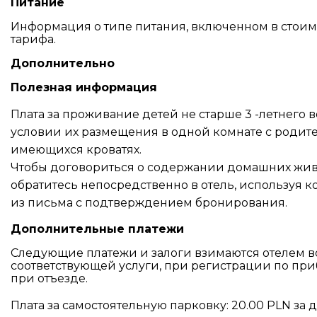
Питание
Информация о типе питания, включенном в стоимос
тарифа.
Дополнительно
Полезная информация
Плата за проживание детей не старше 3 -летнего в
условии их размещения в одной комнате с родит
имеющихся кроватях.
Чтобы договориться о содержании домашних жив
обратитесь непосредственно в отель, используя
из письма с подтверждением бронирования.
Дополнительные платежи
Следующие платежи и залоги взимаются отелем в
соответствующей услуги, при регистрации по пр
при отъезде.
Плата за самостоятельную парковку: 20.00 PLN за 