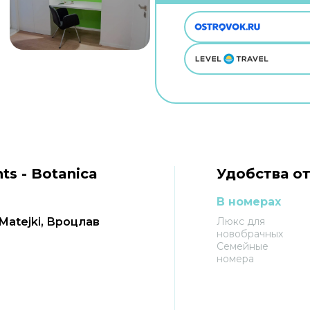
s - Botanica
Удобства от
В номерах
 Matejki, Вроцлав
Люкс для
новобрачных
Семейные
номера