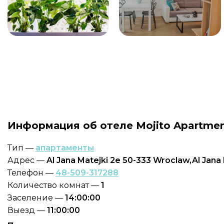
Информация об отеле Mojito Apartment
Тип —
апартаменты
Адрес —
Al Jana Matejki 2e 50-333 Wroclaw,Al Jana
Телефон —
48-509-317288
Количество комнат —
1
Заселение —
14:00:00
Выезд —
11:00:00