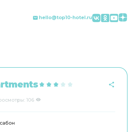
hello@top10-hotel.ru
artments
росмотры:
106
сабон