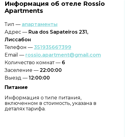
Информация об отеле Rossio
Apartments
Тип —
апартаменты
Адрес —
Rua dos Sapateiros 231,
Лиссабон
Телефон —
351935667399
Email —
rossio.apartment@gmail.com
Количество комнат —
6
Заселение —
22:00:00
Выезд —
12:00:00
Питание
Информация о типе питания,
включенном в стоимость, указана в
деталях тарифа.