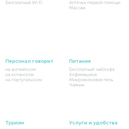
Бесплатный Wi-Fi
Аптечка первой помощи
Массаж
Персонал говорит
Питание
на английском
Бесплатный чай/кофе
на испанском
Кофемашина
на португальском
Микроволновая печь
Чайник
Туризм
Услуги и удобства