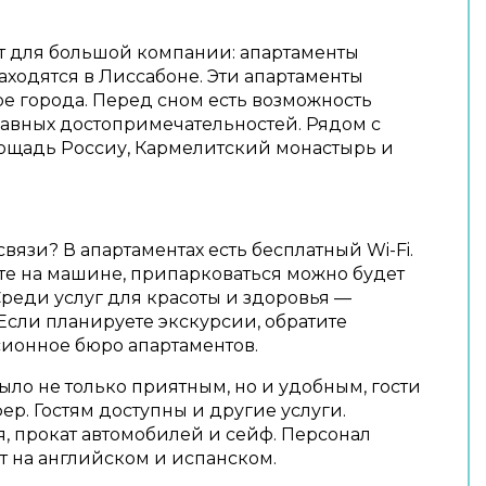
 для большой компании: апартаменты
находятся в Лиссабоне. Эти апартаменты
е города. Перед сном есть возможность
лавных достопримечательностей. Рядом с
ощадь Россиу, Кармелитский монастырь и
связи? В апартаментах есть бесплатный Wi-Fi.
те на машине, припарковаться можно будет
Среди услуг для красоты и здоровья —
Если планируете экскурсии, обратите
ионное бюро апартаментов.
ыло не только приятным, но и удобным, гости
фер. Гостям доступны и другие услуги.
, прокат автомобилей и сейф. Персонал
т на английском и испанском.