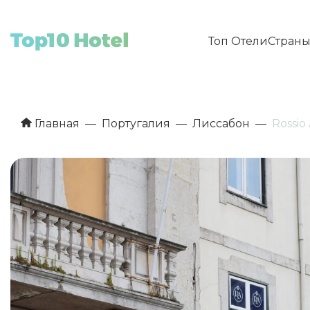
Топ Отели
Стран
Главная
Португалия
Лиссабон
Rossio