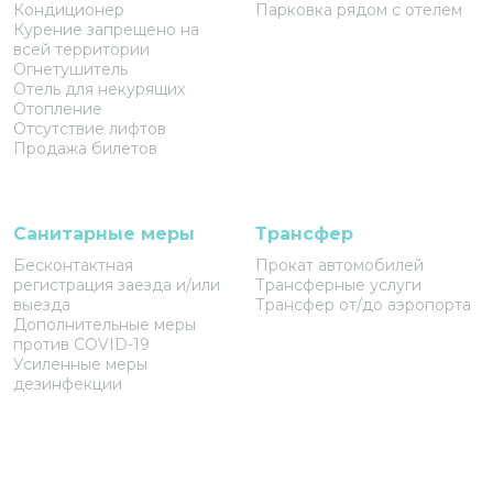
Кондиционер
Парковка рядом с отелем
Курение запрещено на
всей территории
Огнетушитель
Отель для некурящих
Отопление
Отсутствие лифтов
Продажа билетов
Санитарные меры
Трансфер
Бесконтактная
Прокат автомобилей
регистрация заезда и/или
Трансферные услуги
выезда
Трансфер от/до аэропорта
Дополнительные меры
против COVID-19
Усиленные меры
дезинфекции