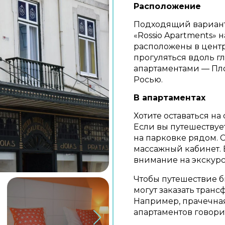
Расположение
Подходящий вариант
«Rossio Apartments» 
расположены в центр
прогуляться вдоль г
апартаментами — Пл
Росью.
В апартаментах
Хотите оставаться на 
Если вы путешествуе
на парковке рядом. 
массажный кабинет. 
внимание на экскурс
Чтобы путешествие б
могут заказать транс
Например, прачечная
апартаментов говори