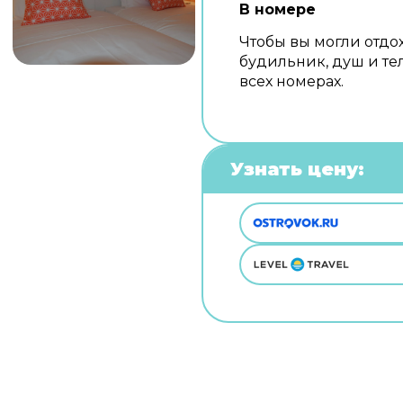
В номере
Чтобы вы могли отдох
будильник, душ и те
всех номерах.
Узнать цену: