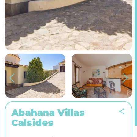
Abahana Villas
Calsides