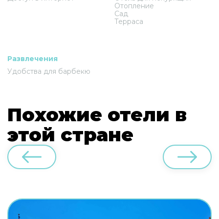
Отопление
Сад
Терраса
Развлечения
Удобства для барбекю
Похожие отели в
этой стране