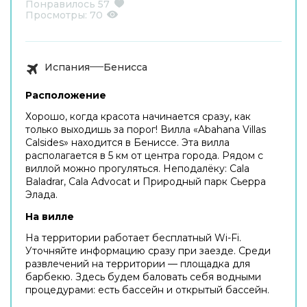
Понравилось
57
Просмотры:
70
Испания
Бенисса
Расположение
Хорошо, когда красота начинается сразу, как
только выходишь за порог! Вилла «Abahana Villas
Calsides» находится в Бениссе. Эта вилла
располагается в 5 км от центра города. Рядом с
виллой можно прогуляться. Неподалёку: Cala
Baladrar, Cala Advocat и Природный парк Сьерра
Элада.
На вилле
На территории работает бесплатный Wi-Fi.
Уточняйте информацию сразу при заезде. Среди
развлечений на территории — площадка для
барбекю. Здесь будем баловать себя водными
процедурами: есть бассейн и открытый бассейн.