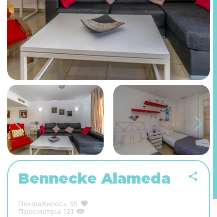
Bennecke Alameda
Понравилось
35
Просмотры:
121