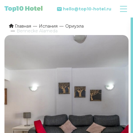
hello@top10-hotel.ru
Главная
Испания
Ориуэла
Bennecke Alameda