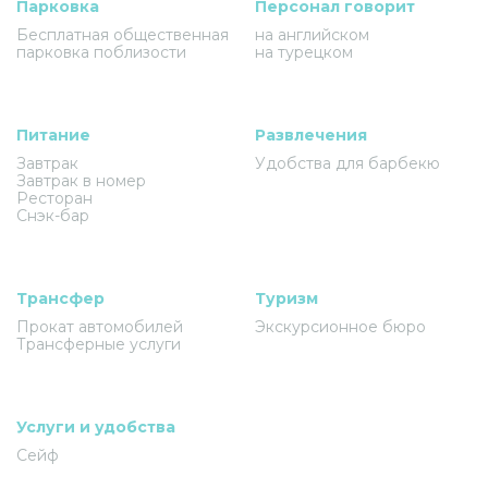
Парковка
Персонал говорит
Бесплатная общественная
на английском
парковка поблизости
на турецком
Питание
Развлечения
Завтрак
Удобства для барбекю
Завтрак в номер
Ресторан
Снэк-бар
Трансфер
Туризм
Прокат автомобилей
Экскурсионное бюро
Трансферные услуги
Услуги и удобства
Сейф