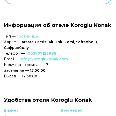
Информация об отеле Koroglu Konak
Тип —
гостиницы
Адрес —
Arasta Carsisi Alti Eski Carsi, Safranbolu,
Сафранболу
Телефон —
+903707122888
Email —
info@koroglukonak.com
Количество комнат —
7
Заселение —
13:00:00
Выезд —
12:30:00
Удобства отеля Koroglu Konak
Бизнес
В номерах