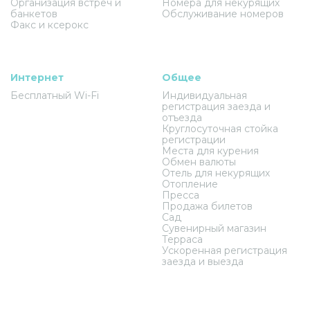
Организация встреч и
Номера для некурящих
банкетов
Обслуживание номеров
Факс и ксерокс
Интернет
Общее
Бесплатный Wi-Fi
Индивидуальная
регистрация заезда и
отъезда
Круглосуточная стойка
регистрации
Места для курения
Обмен валюты
Отель для некурящих
Отопление
Пресса
Продажа билетов
Сад
Сувенирный магазин
Терраса
Ускоренная регистрация
заезда и выезда