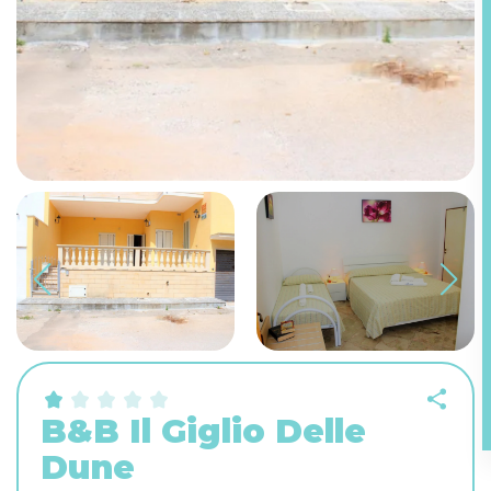
B&B Il Giglio Delle
Dune