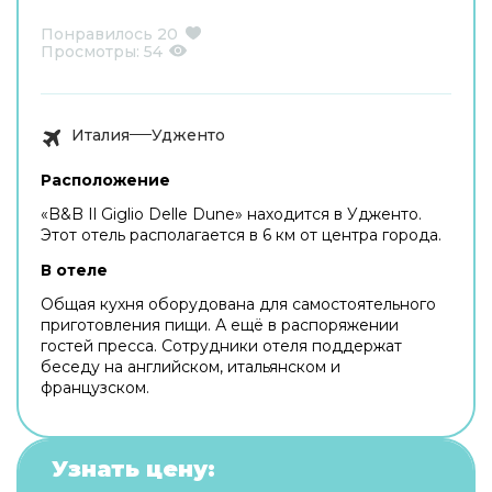
Понравилось
20
Просмотры:
54
Италия
Удженто
Расположение
«B&B Il Giglio Delle Dune» находится в Удженто.
Этот отель располагается в 6 км от центра города.
В отеле
Общая кухня оборудована для самостоятельного
приготовления пищи. А ещё в распоряжении
гостей пресса. Сотрудники отеля поддержат
беседу на английском, итальянском и
французском.
Узнать цену: