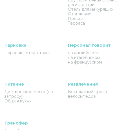
регистрации
Отель для некурящих
Отопление
Пресса
Терраса
Парковка
Персонал говорит
Парковка отсутствует
на английском
на итальянском
на французском
Питание
Развлечения
Диетическое меню (по
Бесплатный прокат
запросу)
велосипедов
Общая кухня
Трансфер