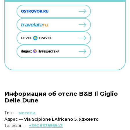
Информация об отеле B&B Il Giglio
Delle Dune
Тип —
мотели
Адрес —
Via Scipione LAfricano 5, Удженто
Телефон —
+390833556543