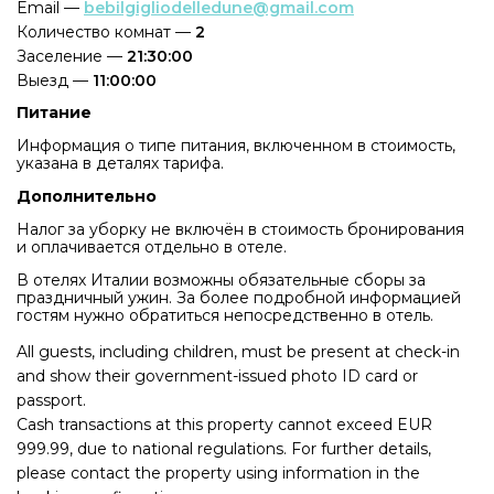
Email —
bebilgigliodelledune@gmail.com
Количество комнат —
2
Заселение —
21:30:00
Выезд —
11:00:00
Питание
Информация о типе питания, включенном в стоимость,
указана в деталях тарифа.
Дополнительно
Налог за уборку не включён в стоимость бронирования
и оплачивается отдельно в отеле.
В отелях Италии возможны обязательные сборы за
праздничный ужин. За более подробной информацией
гостям нужно обратиться непосредственно в отель.
All guests, including children, must be present at check-in
and show their government-issued photo ID card or
passport.
Cash transactions at this property cannot exceed EUR
999.99, due to national regulations. For further details,
please contact the property using information in the