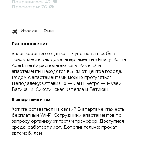
Понравилось
42
Просмотры:
76
Италия
Рим
Расположение
Залог хорошего отдыха — чувствовать себя в
новом месте как дома: апартаменты «Finally Roma
Apartment» располагаются в Риме. Эти
апартаменты находятся в 3 км от центра города.
Рядом с апартаментами можно прогуляться.
Неподалёку: Оттавиано — Сан Пьетро — Музеи
Ватикани, Сикстинская капелла и Ватикан.
В апартаментах
Хотите оставаться на связи? В апартаментах есть
бесплатный Wi-Fi. Сотрудники апартаментов по
запросу организуют гостям трансфер. Доступная
среда: работает лифт. Дополнительно: прокат
автомобилей.