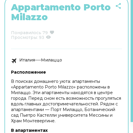
Appartamento Porto
Milazzo
Понравилось
79
Просмотры:
93
Италия
Милаццо
Расположение
В поисках домашнего уюта: апартаменты
«Appartamento Porto Milazzo» расположены в
Милаццо. Эти апартаменты находятся в центре
города. Перед сном есть возможность прогуляться
вдоль главных достопримечательностей. Рядом с
апартаментами — Порт Милаццо, Ботанический
сад Пьетро Кастелли университета Мессины и
Храм Монтевергине.
В апартаментах