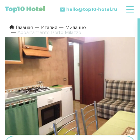
hello@top10-hotel.ru
Главная
Италия
Милаццо
Appartamento Porto Milazzo