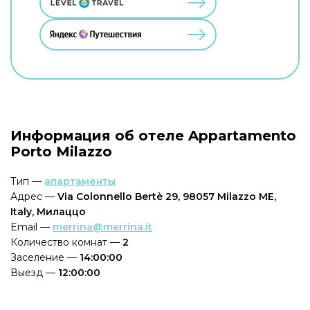
Информация об отеле Appartamento
Porto Milazzo
Тип —
апартаменты
Адрес —
Via Colonnello Bertè 29, 98057 Milazzo ME,
Italy, Милаццо
Email —
merrina@merrina.it
Количество комнат —
2
Заселение —
14:00:00
Выезд —
12:00:00