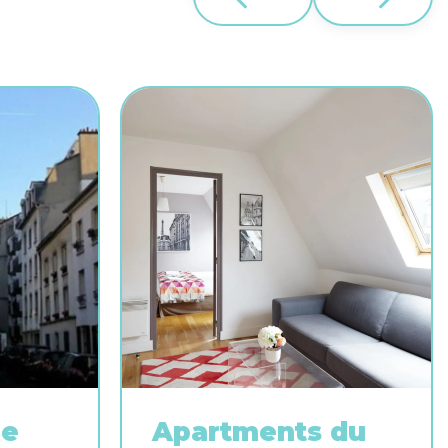
le
Apartments du