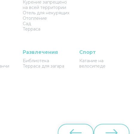
Курение запрещено
на всей территории
Отель для некурящих
Отопление
Сад
Терраса
Развлечения
Спорт
Библиотека
Катание на
анчи
Терраса для загара
велосипеде