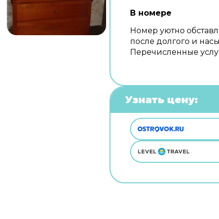
В номере
Номер уютно обставл
после долгого и насы
Перечисленные услуг
Узнать цену: