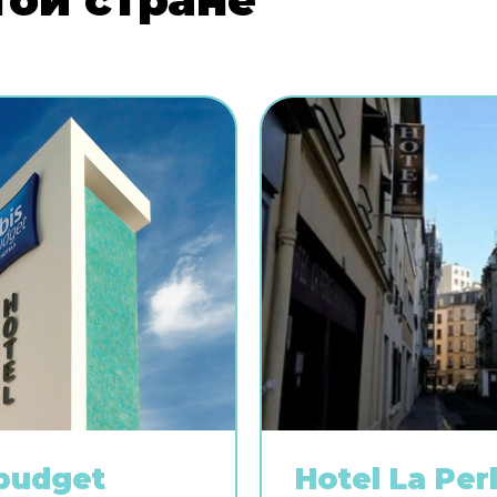
 budget
Hotel La Per