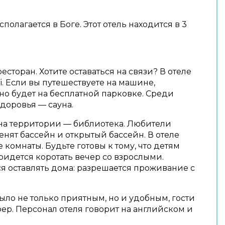
полагается в Боге. Этот отель находится в 3
есторан. Хотите оставаться на связи? В отеле
i. Если вы путешествуете на машине,
о будет на бесплатной парковке. Среди
здоровья — сауна.
на территории — библиотека. Любители
нят бассейн и открытый бассейн. В отеле
 комнаты. Будьте готовы к тому, что детям
придется коротать вечер со взрослыми.
 оставлять дома: разрешается проживание с
ыло не только приятным, но и удобным, гости
фер. Персонал отеля говорит на английском и