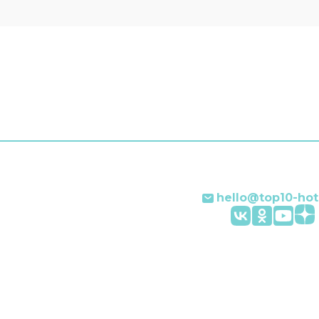
ении гостей пресса.
услуги есть не во всех н
ки отеля поддержат
а английском и
ком.
hello@top10-hot