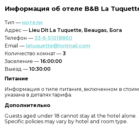
Информация об отеле B&B La Tuquett
Тип —
мотели
Адрес —
Lieu Dit La Tuquette, Beaugas, Бога
Телефон —
33-6-51018860
Email —
latuquette@hotmail.com
Количество комнат —
3
Заселение —
16:00:00
Выезд —
10:30:00
Питание
Информация о типе питания, включенном в стоим
указана в деталях тарифа.
Дополнительно
Guests aged under 18 cannot stay at the hotel alone.
Specific policies may vary by hotel and room type.