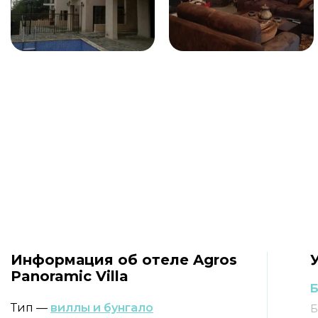
Информация об отеле Agros
Panoramic Villa
Б
Тип —
виллы и бунгало
Б