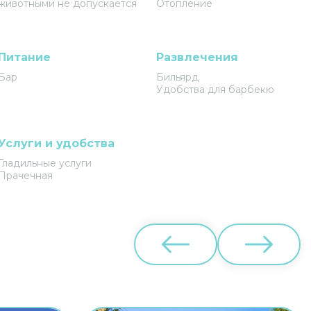
животными не допускается
Отопление
Питание
Развлечения
Бар
Бильярд
Удобства для барбекю
Услуги и удобства
Гладильные услуги
Прачечная