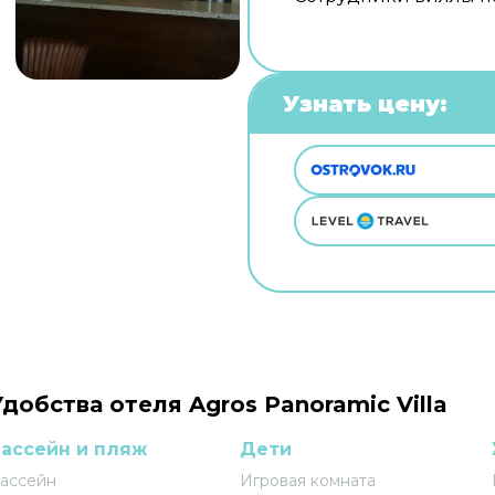
Узнать цену:
Удобства отеля Agros Panoramic Villa
ассейн и пляж
Дети
ассейн
Игровая комната